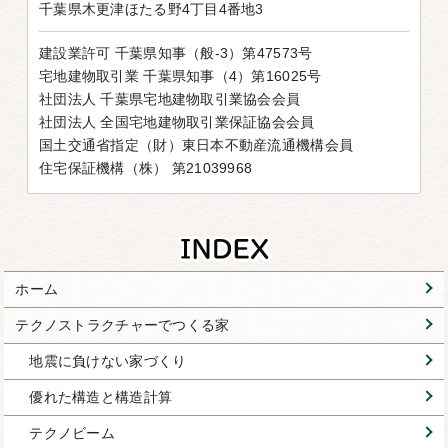
千葉県木更津ほたる野4丁目4番地3
建設業許可 千葉県知事（般-3）第47573号
宅地建物取引業 千葉県知事（4）第16025号
社団法人 千葉県宅地建物取引業協会会員
社団法人 全国宅地建物取引業保証協会会員
国土交通省指定（財）東日本不動産流通機構会員
住宅保証機構（株） 第21039968
ホーム
テクノストラクチャーでつくる家
地震に負けない家づくり
優れた構造と構造計算
テクノビーム