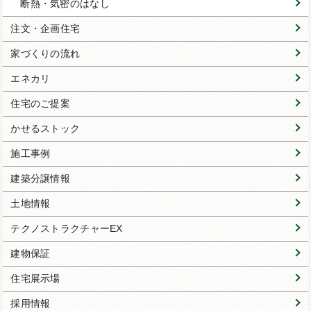
断熱・気密のはなし
注文・企画住宅
家づくりの流れ
エネカリ
住宅のご提案
かせるストック
施工事例
建築分譲情報
土地情報
テクノストラクチャーEX
建物保証
住宅展示場
採用情報