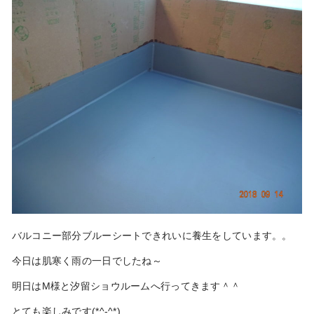
バルコニー部分ブルーシートできれいに養生をしています。。
今日は肌寒く雨の一日でしたね～
明日はM様と汐留ショウルームへ行ってきます＾＾
とても楽しみです(*^-^*)