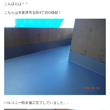
こんばんは＾＾
こちらは木更津市太田4丁目O様邸！
バルコニー防水施工完了していました。。