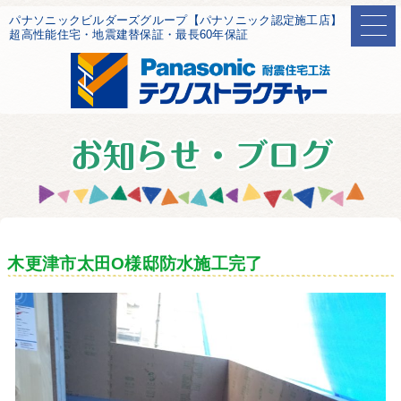
パナソニックビルダーズグループ【パナソニック認定施工店】
超高性能住宅・地震建替保証・最長60年保証
木更津市太田O様邸防水施工完了