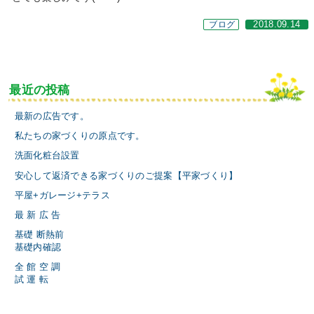
ブログ
2018.09.14
最近の投稿
最新の広告です。
私たちの家づくりの原点です。
洗面化粧台設置
安心して返済できる家づくりのご提案【平家づくり】
平屋+ガレージ+テラス
最 新 広 告
基礎 断熱前
基礎内確認
全 館 空 調
試 運 転