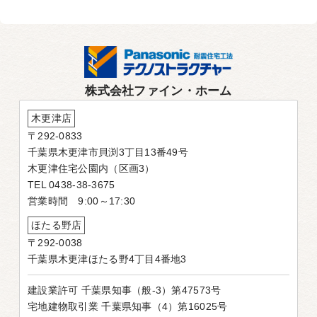
株式会社ファイン・ホーム
木更津店
〒292-0833
千葉県木更津市貝渕3丁目13番49号
木更津住宅公園内（区画3）
TEL 0438-38-3675
営業時間 9:00～17:30
ほたる野店
〒292-0038
千葉県木更津ほたる野4丁目4番地3
建設業許可 千葉県知事（般-3）第47573号
宅地建物取引業 千葉県知事（4）第16025号