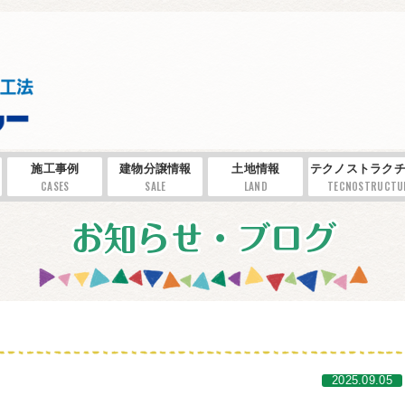
施工事例
建物分譲情報
土地情報
テクノストラクチ
CASES
SALE
LAND
TECNOSTRUCTU
2025.09.05