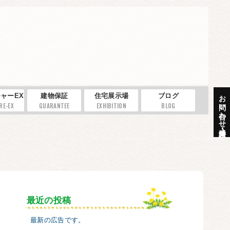
お問い合わせ・資料請求
ャーEX
建物保証
住宅展示場
ブログ
RE-EX
GUARANTEE
EXHIBITION
BLOG
最近の投稿
最新の広告です。