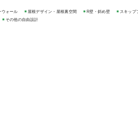
ーウォール
屋根デザイン・屋根裏空間
R壁・斜め壁
スキップ
その他の自由設計