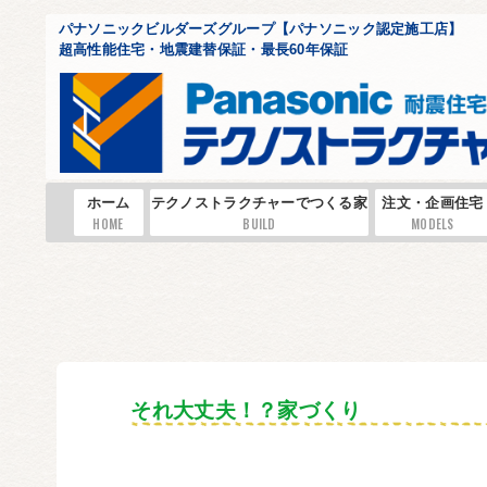
パナソニックビルダーズグループ【パナソニック認定施工店】
超高性能住宅・地震建替保証・最長60年保証
ホーム
テクノストラクチャーでつくる家
注文・企画住宅
HOME
BUILD
MODELS
それ大丈夫！？家づくり