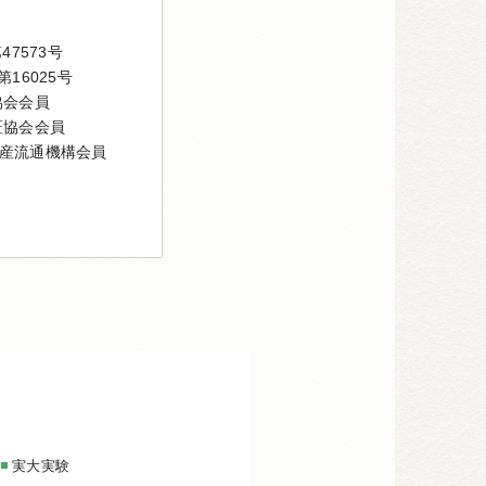
7573号
16025号
協会会員
証協会会員
産流通機構会員
実大実験