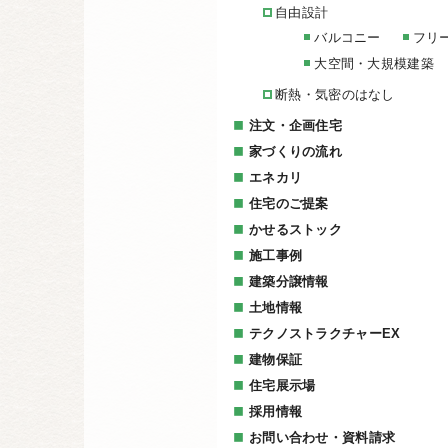
自由設計
バルコニー
フリ
大空間・大規模建築
断熱・気密のはなし
注文・企画住宅
家づくりの流れ
エネカリ
住宅のご提案
かせるストック
施工事例
建築分譲情報
土地情報
テクノストラクチャーEX
建物保証
住宅展示場
採用情報
お問い合わせ・資料請求