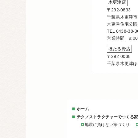
木更津店
〒292-0833
千葉県木更津市貝
木更津住宅公園
TEL 0438-38-3
営業時間 9:00
ほたる野店
〒292-0038
千葉県木更津ほ
ホーム
テクノストラクチャーでつくる
地震に負けない家づくり