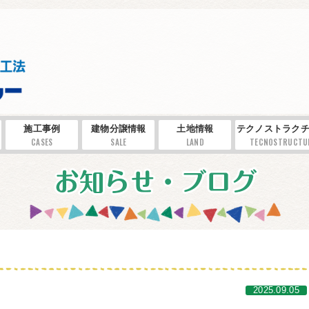
施工事例
建物分譲情報
土地情報
テクノストラクチ
CASES
SALE
LAND
TECNOSTRUCTU
2025.09.05