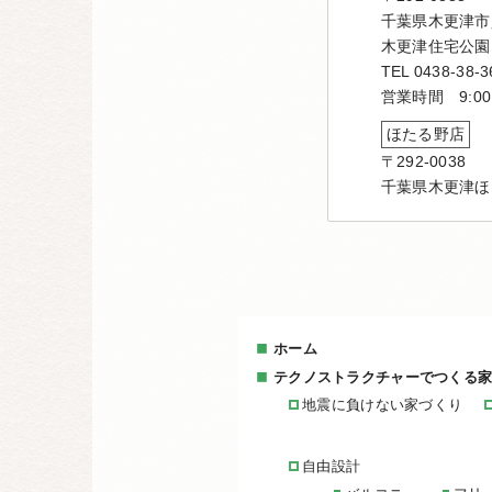
千葉県木更津市貝
木更津住宅公園
TEL 0438-38-3
営業時間 9:00
ほたる野店
〒292-0038
千葉県木更津ほ
ホーム
テクノストラクチャーでつくる
地震に負けない家づくり
自由設計