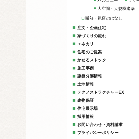
バルコニー
フリ
大空間・大規模建築
断熱・気密のはなし
注文・企画住宅
家づくりの流れ
エネカリ
住宅のご提案
かせるストック
施工事例
建築分譲情報
土地情報
テクノストラクチャーEX
建物保証
住宅展示場
採用情報
お問い合わせ・資料請求
プライバシーポリシー