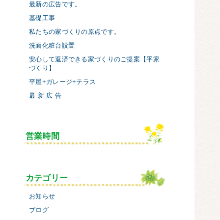
最新の広告です。
基礎工事
私たちの家づくりの原点です。
洗面化粧台設置
安心して返済できる家づくりのご提案【平家
づくり】
平屋+ガレージ+テラス
最 新 広 告
営業時間
カテゴリー
お知らせ
ブログ