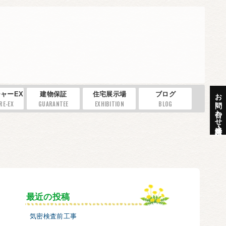
お問い合わせ・資料請求
ャーEX
建物保証
住宅展示場
ブログ
RE-EX
GUARANTEE
EXHIBITION
BLOG
最近の投稿
気密検査前工事