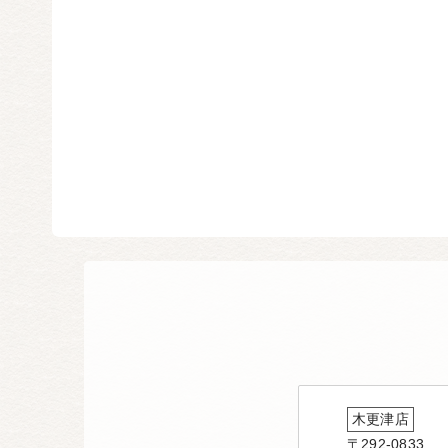
木更津店
〒292-0833