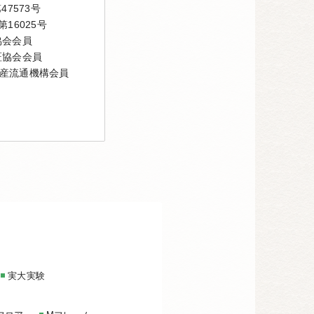
7573号
16025号
協会会員
証協会会員
産流通機構会員
実大実験