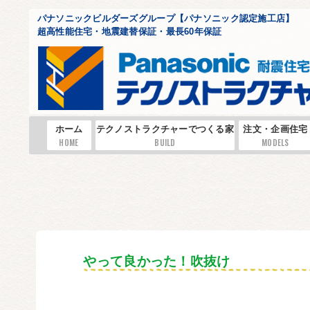
パナソニックビルダーズグループ【パナソニック認定施工店】
超高性能住宅・地震建替保証・最長60年保証
ホーム
テクノストラクチャーでつくる家
注文・企画住宅
HOME
BUILD
MODELS
やって良かった！吹抜け