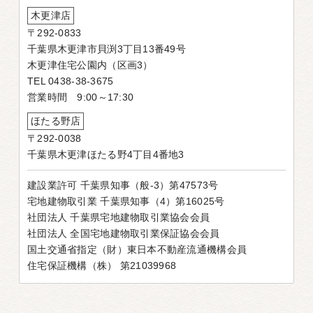
木更津店
〒292-0833
千葉県木更津市貝渕3丁目13番49号
木更津住宅公園内（区画3）
TEL 0438-38-3675
営業時間 9:00～17:30
ほたる野店
〒292-0038
千葉県木更津ほたる野4丁目4番地3
建設業許可 千葉県知事（般-3）第47573号
宅地建物取引業 千葉県知事（4）第16025号
社団法人 千葉県宅地建物取引業協会会員
社団法人 全国宅地建物取引業保証協会会員
国土交通省指定（財）東日本不動産流通機構会員
住宅保証機構（株） 第21039968