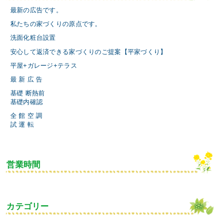
最新の広告です。
私たちの家づくりの原点です。
洗面化粧台設置
安心して返済できる家づくりのご提案【平家づくり】
平屋+ガレージ+テラス
最 新 広 告
基礎 断熱前
基礎内確認
全 館 空 調
試 運 転
営業時間
カテゴリー