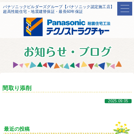
パナソニックビルダーズグループ【パナソニック認定施工店】
超高性能住宅・地震建替保証・最長60年保証
間取り添削
2025.09.05
最近の投稿