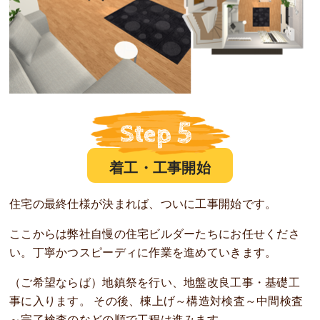
着工・工事開始
住宅の最終仕様が決まれば、ついに工事開始です。
ここからは弊社自慢の住宅ビルダーたちにお任せくださ
い。丁寧かつスピーディに作業を進めていきます。
（ご希望ならば）地鎮祭を行い、地盤改良工事・基礎工
事に入ります。 その後、棟上げ～構造対検査～中間検査
～完了検査のなどの順で工程は進みます。