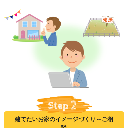
建てたいお家のイメージづくり～ご相
談