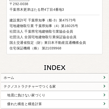
〒292-0038
千葉県木更津ほたる野4丁目4番地3
建設業許可 千葉県知事（般-3）第47573号
宅地建物取引業 千葉県知事（4）第16025号
社団法人 千葉県宅地建物取引業協会会員
社団法人 全国宅地建物取引業保証協会会員
国土交通省指定（財）東日本不動産流通機構会員
住宅保証機構（株） 第21039968
ホーム
テクノストラクチャーでつくる家
地震に負けない家づくり
優れた構造と構造計算