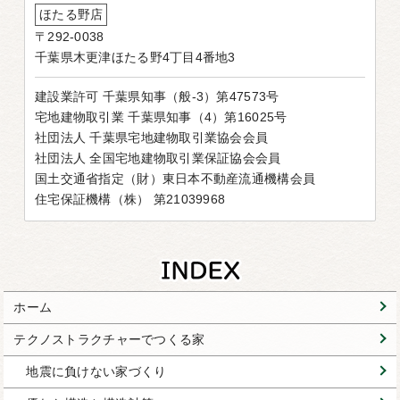
ほたる野店
〒292-0038
千葉県木更津ほたる野4丁目4番地3
建設業許可 千葉県知事（般-3）第47573号
宅地建物取引業 千葉県知事（4）第16025号
社団法人 千葉県宅地建物取引業協会会員
社団法人 全国宅地建物取引業保証協会会員
国土交通省指定（財）東日本不動産流通機構会員
住宅保証機構（株） 第21039968
ホーム
テクノストラクチャーでつくる家
地震に負けない家づくり