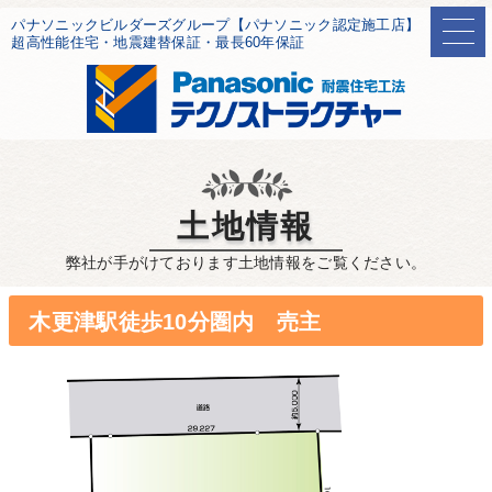
パナソニックビルダーズグループ【パナソニック認定施工店】
超高性能住宅・地震建替保証・最長60年保証
土地情報
弊社が手がけております土地情報をご覧ください。
木更津駅徒歩10分圏内 売主