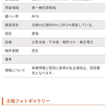
用途地域
第一種住居地域
建ぺい率
60％
接道状況
北側の公道約5ｍに29.2ｍ接道している。
現況
更地
設備
公営水道・下水道・都市ガス・東京電力
物件形態
売主
備考
各種情報と現況に差異がある場合は、現況優
情報について
先となります。
土地フォトギャラリー