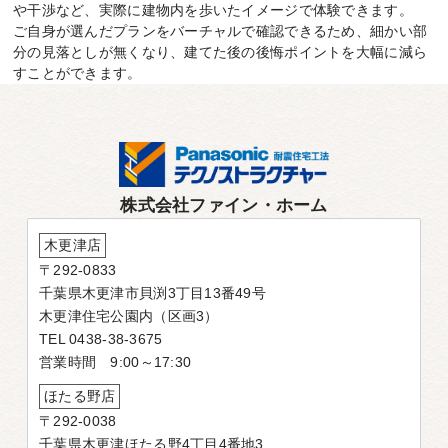
や干渉など、実際に建物内を歩いたイメージで体験できます。
ご自身が選んだプランをバーチャルで確認できるため、細かい部
分の見落としが無くなり、建てた後の後悔ポイントを大幅に減ら
すことができます。
株式会社ファイン・ホーム
木更津店
〒292-0833
千葉県木更津市貝渕3丁目13番49号
木更津住宅公園内（区画3）
TEL 0438-38-3675
営業時間 9:00～17:30
ほたる野店
〒292-0038
千葉県木更津ほたる野4丁目4番地3