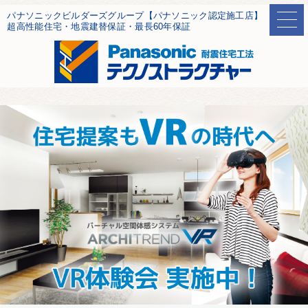
パナソニックビルダーズグループ【パナソニック認定施工店】
超高性能住宅・地震建替保証・最長60年保証