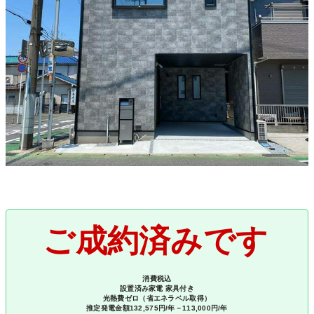
ご成約済みです
消費税込
設置済み家電 家具付き
光熱費ゼロ（省エネラベル取得）
推定発電金額132,575円/年－113,000円/年