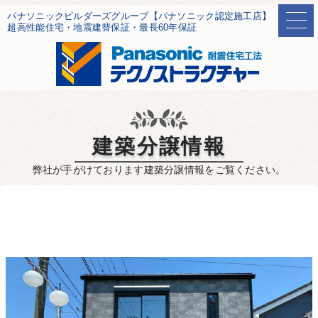
パナソニックビルダーズグループ【パナソニック認定施工店】
超高性能住宅・地震建替保証・最長60年保証
建築分譲情報
弊社が手がけております建築分譲情報をご覧ください。