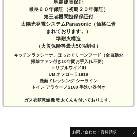
地震建替保証
最長６０年保証（初期２０年保証）
第三者機関担保保証付
太陽光発電システムPanasonic（価格に含
まれております。）
準耐火構造
（火災保険等最大50%割引）
キッチンラクシーナ、ほっとくリーンフード（全自動お
掃除ファン付き10年間お手入れ不要）
トリプルワイドIH
UB オフローラ1616
洗面ドレッシング シーライン
トイレ アラウーノS160 手洗い器付き
ガス衣類乾燥機 乾太くんも付いております。
お問い合わせ・資料請求