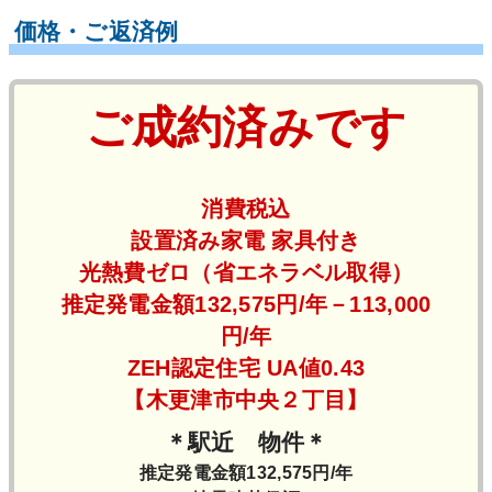
価格・ご返済例
ご成約済みです
消費税込
設置済み家電 家具付き
光熱費ゼロ（省エネラベル取得）
推定発電金額132,575円/年－113,000
円/年
ZEH認定住宅 UA値0.43
【木更津市中央２丁目】
＊駅近 物件＊
推定発電金額132,575円/年