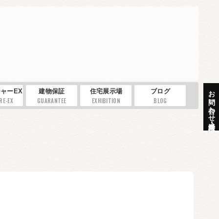
お問い合わせ・資料請求
ャーEX
建物保証
住宅展示場
ブログ
RE-EX
GUARANTEE
EXHIBITION
BLOG