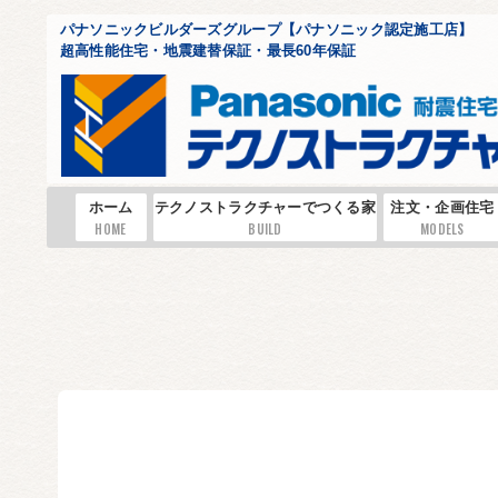
パナソニックビルダーズグループ【パナソニック認定施工店】
超高性能住宅・地震建替保証・最長60年保証
ホーム
テクノストラクチャーでつくる家
注文・企画住宅
HOME
BUILD
MODELS