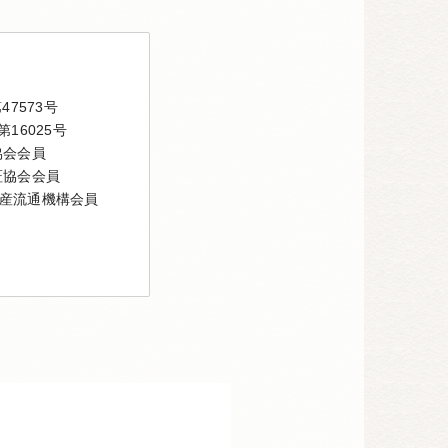
7573号
16025号
協会会員
証協会会員
産流通機構会員