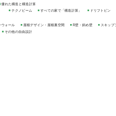
優れた構造と構造計算
テクノビーム
すべての家で「構造計算」
ドリフトピン
ーウォール
屋根デザイン・屋根裏空間
R壁・斜め壁
スキップ
その他の自由設計