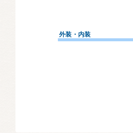
外装・内装