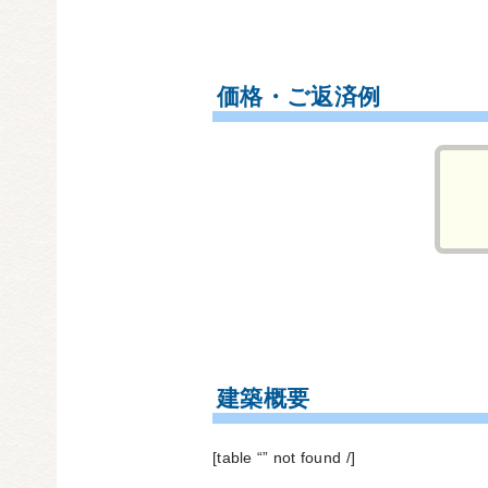
価格・ご返済例
建築概要
[table “” not found /]