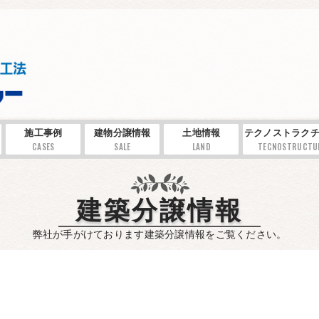
施工事例
建物分譲情報
土地情報
テクノストラクチ
CASES
SALE
LAND
TECNOSTRUCTU
建築分譲情報
弊社が手がけております建築分譲情報をご覧ください。