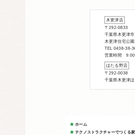
木更津店
〒292-0833
千葉県木更津市貝
木更津住宅公園
TEL 0438-38-3
営業時間 9:00
ほたる野店
〒292-0038
千葉県木更津ほ
ホーム
テクノストラクチャーでつくる