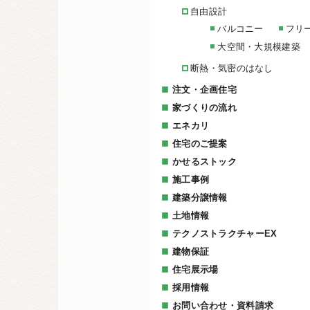
自由設計
バルコニー
フリ
大空間・大規模建築
断熱・気密のはなし
注文・企画住宅
家づくりの流れ
エネカリ
住宅のご提案
かせるストック
施工事例
建築分譲情報
土地情報
テクノストラクチャーEX
建物保証
住宅展示場
採用情報
お問い合わせ・資料請求