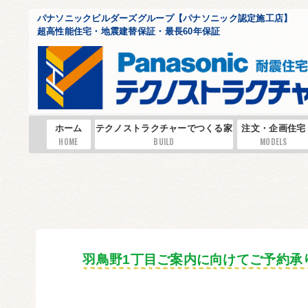
パナソニックビルダーズグループ【パナソニック認定施工店】
超高性能住宅・地震建替保証・最長60年保証
ホーム
テクノストラクチャーでつくる家
注文・企画住宅
HOME
BUILD
MODELS
羽鳥野1丁目ご案内に向けてご予約承