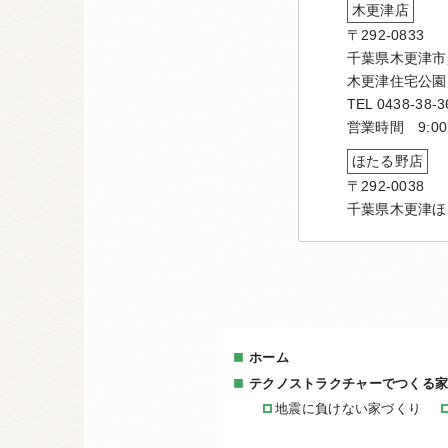
木更津店
〒292-0833
千葉県木更津市貝
木更津住宅公園
TEL 0438-38-3
営業時間 9:00
ほたる野店
〒292-0038
千葉県木更津ほ
ホーム
テクノストラクチャーでつくる
地震に負けない家づくり