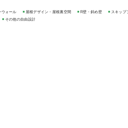
ーウォール
屋根デザイン・屋根裏空間
R壁・斜め壁
スキップ
その他の自由設計