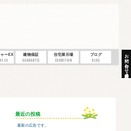
お問い合わせ・資料請求
ャーEX
建物保証
住宅展示場
ブログ
RE-EX
GUARANTEE
EXHIBITION
BLOG
最近の投稿
最新の広告です。