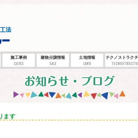
施工事例
建物分譲情報
土地情報
テクノストラクチ
CASES
SALE
LAND
TECNOSTRUCTU
ります