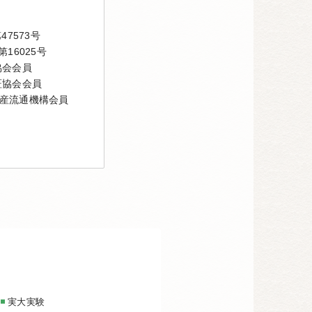
7573号
16025号
協会会員
証協会会員
産流通機構会員
実大実験