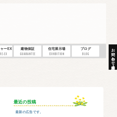
お問い合わせ・資料請求
ャーEX
建物保証
住宅展示場
ブログ
RE-EX
GUARANTEE
EXHIBITION
BLOG
最近の投稿
最新の広告です。