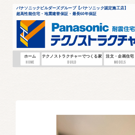
パナソニックビルダーズグループ【パナソニック認定施工店】
超高性能住宅・地震建替保証・最長60年保証
ホーム
テクノストラクチャーでつくる家
注文・企画住宅
HOME
BUILD
MODELS