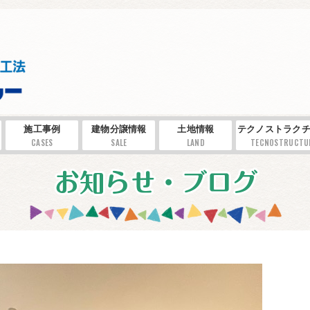
施工事例
建物分譲情報
土地情報
テクノストラクチ
CASES
SALE
LAND
TECNOSTRUCTU