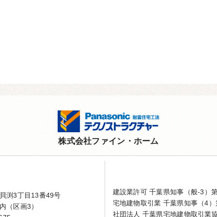
株式会社ファイン・ホーム
建設業許可 千葉県知事（般-3）第4
渕3丁目13番49号
宅地建物取引業 千葉県知事（4）第
内（区画3）
社団法人 千葉県宅地建物取引業