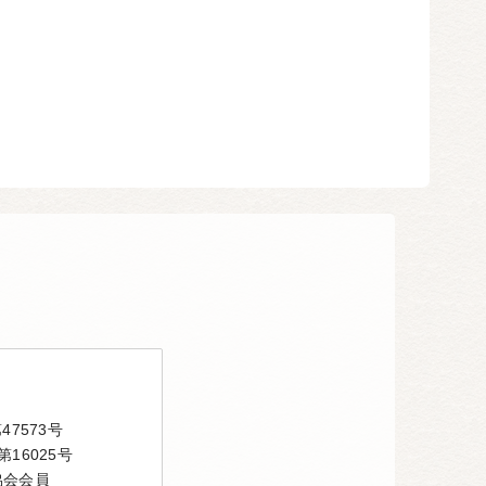
7573号
16025号
協会会員