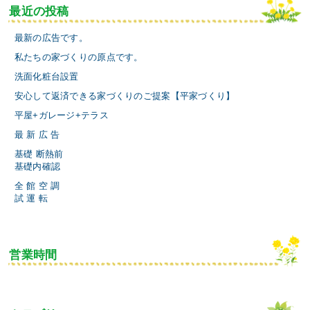
最近の投稿
最新の広告です。
私たちの家づくりの原点です。
洗面化粧台設置
安心して返済できる家づくりのご提案【平家づくり】
平屋+ガレージ+テラス
最 新 広 告
基礎 断熱前
基礎内確認
全 館 空 調
試 運 転
営業時間