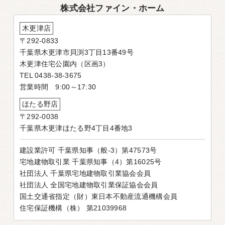
株式会社ファイン・ホーム
木更津店
〒292-0833
千葉県木更津市貝渕3丁目13番49号
木更津住宅公園内（区画3）
TEL 0438-38-3675
営業時間 9:00～17:30
ほたる野店
〒292-0038
千葉県木更津ほたる野4丁目4番地3
建設業許可 千葉県知事（般-3）第47573号
宅地建物取引業 千葉県知事（4）第16025号
社団法人 千葉県宅地建物取引業協会会員
社団法人 全国宅地建物取引業保証協会会員
国土交通省指定（財）東日本不動産流通機構会員
住宅保証機構（株） 第21039968