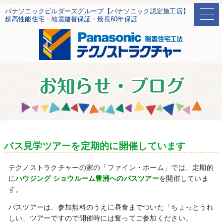
パナソニックビルダーズグループ【パナソニック認定施工店】
超高性能住宅・地震建替保証・最長60年保証
バス見学ツアーを定期的に開催しています
テクノストラクチャーの家の「ファイン・ホーム」では、定期的
に
ハウジング ショウルーム豊洲へのバスツアー
を開催していま
す。
バスツアーは、参加無料のうえに昼食までついた「ちょっとうれ
しい」ツアーですので開催時には奮ってご参加ください。