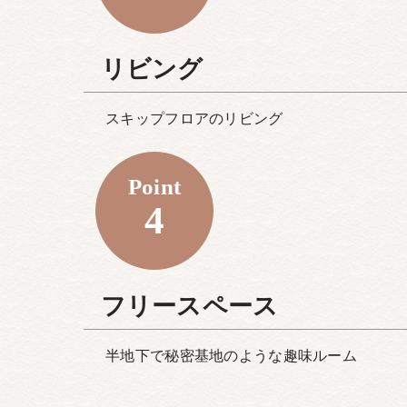
リビング
スキップフロアのリビング
Point
4
フリースペース
半地下で秘密基地のような趣味ルーム