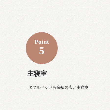
Point
5
主寝室
ダブルベッドも余裕の広い主寝室