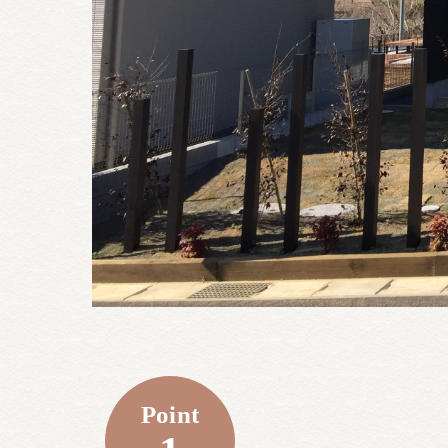
Point