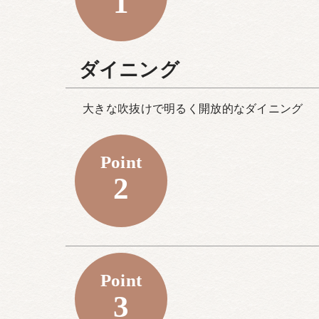
1
ダイニング
大きな吹抜けで明るく開放的なダイニング
Point
2
Point
3