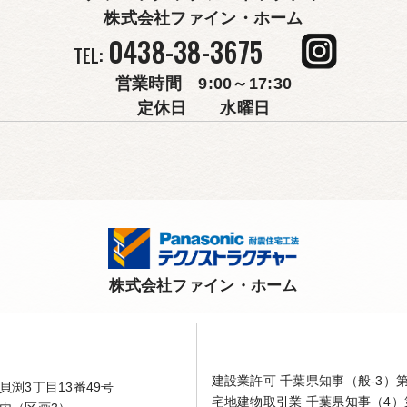
株式会社ファイン・ホーム
0438-38-3675
TEL:
営業時間 9:00～17:30
定休日 水曜日
株式会社ファイン・ホーム
建設業許可 千葉県知事（般-3）第4
渕3丁目13番49号
宅地建物取引業 千葉県知事（4）第