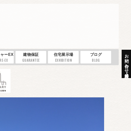
お問い合わせ・資料請求
ャーEX
建物保証
住宅展示場
ブログ
RE-EX
GUARANTEE
EXHIBITION
BLOG