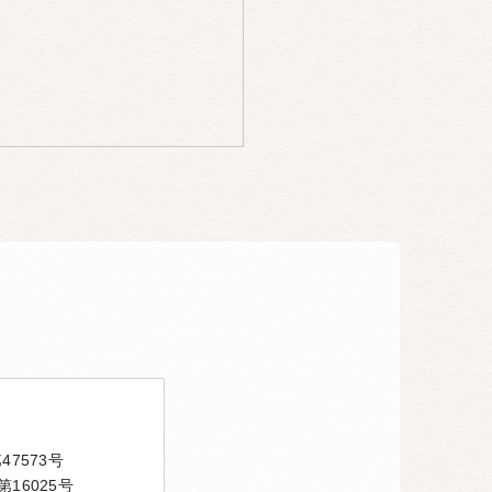
7573号
16025号