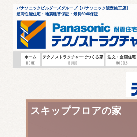
パナソニックビルダーズグループ【パナソニック認定施工店】
超高性能住宅・地震建替保証・最長60年保証
ホーム
テクノストラクチャーでつくる家
注文・企画住宅
HOME
BUILD
MODELS
スキップフロアの家