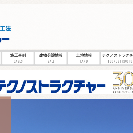
施工事例
建物分譲情報
土地情報
テクノストラクチ
CASES
SALE
LAND
TECNOSTRUCTU