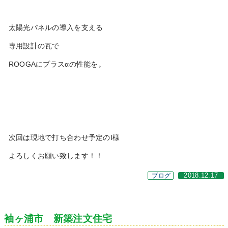
太陽光パネルの導入を支える
専用設計の瓦で
ROOGAにプラスαの性能を。
次回は現地で打ち合わせ予定のI様
よろしくお願い致します！！
ブログ
2018.12.17
袖ヶ浦市 新築注文住宅