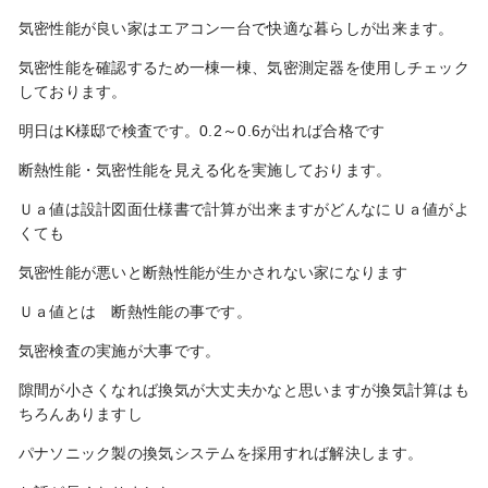
気密性能が良い家はエアコン一台で快適な暮らしが出来ます。
気密性能を確認するため一棟一棟、気密測定器を使用しチェック
しております。
明日はK様邸で検査です。0.2～0.6が出れば合格です
断熱性能・気密性能を見える化を実施しております。
Ｕａ値は設計図面仕様書で計算が出来ますがどんなにＵａ値がよ
くても
気密性能が悪いと断熱性能が生かされない家になります
Ｕａ値とは 断熱性能の事です。
気密検査の実施が大事です。
隙間が小さくなれば換気が大丈夫かなと思いますが換気計算はも
ちろんありますし
パナソニック製の換気システムを採用すれば解決します。