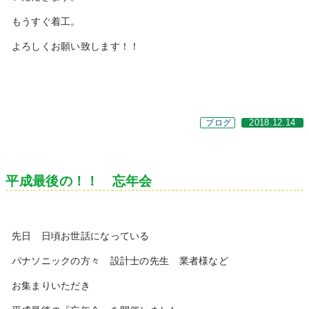
もうすぐ着工。
よろしくお願い致します！！
ブログ
2018.12.14
平成最後の！！ 忘年会
先日 日頃お世話になっている
パナソニックの方々 設計士の先生 業者様など
お集まりいただき