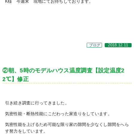
K様 今週末 現地にてお待ちしております。
ブログ
2018.12.11
②朝、5時のモデルハウス温度調査【設定温度2
2℃】修正
引き続き調査に行ってきました。
気密性能・断熱性能にこだわった家造りをしています。
気密性能を上げるため可能な限り家の隙間を少なくし隙間をへら
す努力をしています。