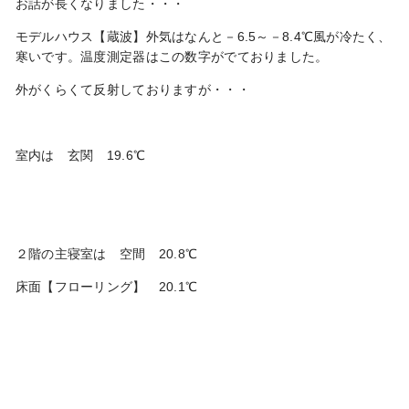
お話が長くなりました・・・
モデルハウス【蔵波】外気はなんと－6.5～－8.4℃風が冷たく、
寒いです。温度測定器はこの数字がでておりました。
外がくらくて反射しておりますが・・・
室内は 玄関 19.6℃
２階の主寝室は 空間 20.8℃
床面【フローリング】 20.1℃