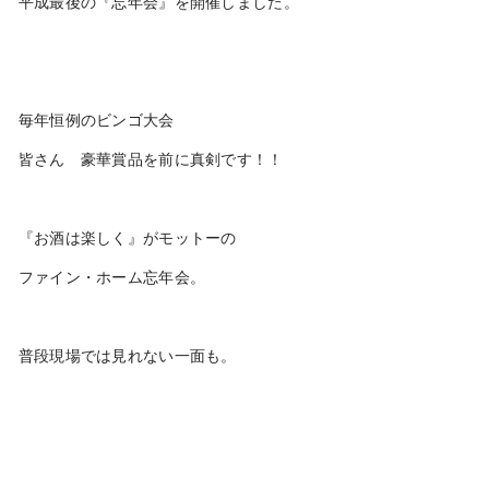
平成最後の『忘年会』を開催しました。
毎年恒例のビンゴ大会
皆さん 豪華賞品を前に真剣です！！
『お酒は楽しく』がモットーの
ファイン・ホーム忘年会。
普段現場では見れない一面も。