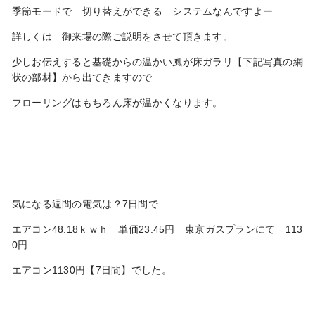
季節モードで 切り替えができる システムなんですよー
詳しくは 御来場の際ご説明をさせて頂きます。
少しお伝えすると基礎からの温かい風が床ガラリ【下記写真の網
状の部材】から出てきますので
フローリングはもちろん床が温かくなります。
気になる週間の電気は？7日間で
エアコン48.18ｋｗｈ 単価23.45円 東京ガスプランにて 113
0円
エアコン1130円【7日間】でした。