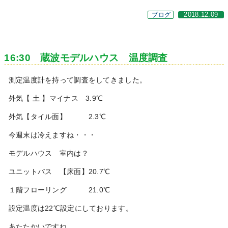
ブログ
2018.12.09
16:30 蔵波モデルハウス 温度調査
測定温度計を持って調査をしてきました。
外気【 土 】マイナス 3.9℃
外気【タイル面】 2.3℃
今週末は冷えますね・・・
モデルハウス 室内は？
ユニットバス 【床面】20.7℃
１階フローリング 21.0℃
設定温度は22℃設定にしております。
あたたかいですね。