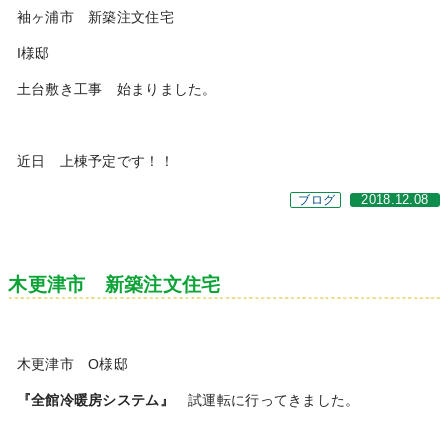
袖ヶ浦市 新築注文住宅
I様邸
土台敷き工事 始まりました。
近日 上棟予定です！！
ブログ
2018.12.08
木更津市 新築注文住宅
木更津市 O様邸
『全館冷暖房システム』
試運転に行ってきました。