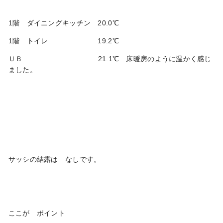
1階 ダイニングキッチン 20.0℃
1階 トイレ 19.2℃
ＵＢ 21.1℃ 床暖房のように温かく感じ
ました。
サッシの結露は なしです。
ここが ポイント