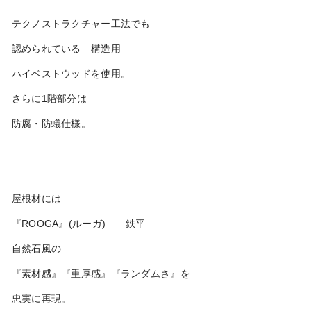
テクノストラクチャー工法でも
認められている 構造用
ハイベストウッドを使用。
さらに1階部分は
防腐・防蟻仕様。
屋根材には
『ROOGA』(ルーガ) 鉄平
自然石風の
『素材感』『重厚感』『ランダムさ』を
忠実に再現。