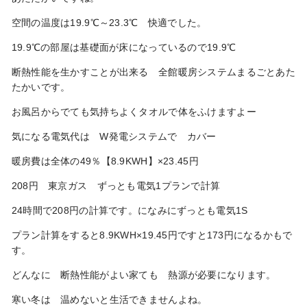
空間の温度は19.9℃～23.3℃ 快適でした。
19.9℃の部屋は基礎面が床になっているので19.9℃
断熱性能を生かすことが出来る 全館暖房システムまるごとあた
たかいです。
お風呂からでても気持ちよくタオルで体をふけますよー
気になる電気代は W発電システムで カバー
暖房費は全体の49％【8.9KWH】×23.45円
208円 東京ガス ずっとも電気1プランで計算
24時間で208円の計算です。になみにずっとも電気1S
プラン計算をすると8.9KWH×19.45円ですと173円になるかもで
す。
どんなに 断熱性能がよい家ても 熱源が必要になります。
寒い冬は 温めないと生活できませんよね。