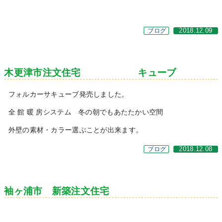
ブログ
2018.12.09
木更津市注文住宅 キューブ
フォルカーサキューブ発売しました。
全 館 暖 房システム 冬の朝でもあたたかい空間
外壁の素材・カラー選ぶことが出来ます。
ブログ
2018.12.08
袖ヶ浦市 新築注文住宅