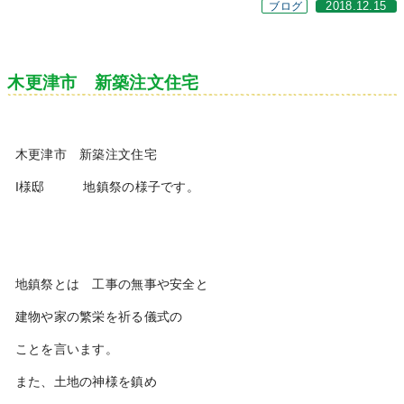
ブログ
2018.12.15
木更津市 新築注文住宅
木更津市 新築注文住宅
I様邸 地鎮祭の様子です。
地鎮祭とは 工事の無事や安全と
建物や家の繁栄を祈る儀式の
ことを言います。
また、土地の神様を鎮め