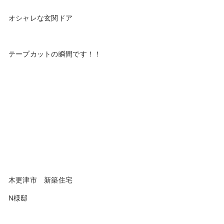
オシャレな玄関ドア
テープカットの瞬間です！！
木更津市 新築住宅
N様邸