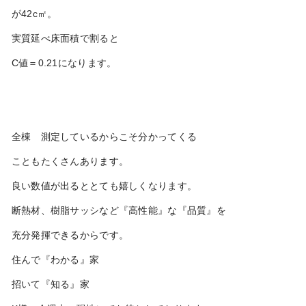
が42c㎡。
実質延べ床面積で割ると
C値＝0.21になります。
全棟 測定しているからこそ分かってくる
こともたくさんあります。
良い数値が出るととても嬉しくなります。
断熱材、樹脂サッシなど『高性能』な『品質』を
充分発揮できるからです。
住んで『わかる』家
招いて『知る』家