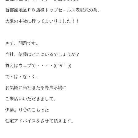
首都圏地区ＰＢ店様トップセ－ルス表彰式の為、
大阪の本社に行ってまいりました！！
さて、問題です。
当社、伊藤はどこにいるでしょうか？
答えはウェブで・・・・(( ´∀｀ ))
で・は・な・く、
お気軽に当社ほたる野展示場に
ご来店いいただきまして、
伊藤より心のこもった
住宅アドバイスをさせて頂きます。