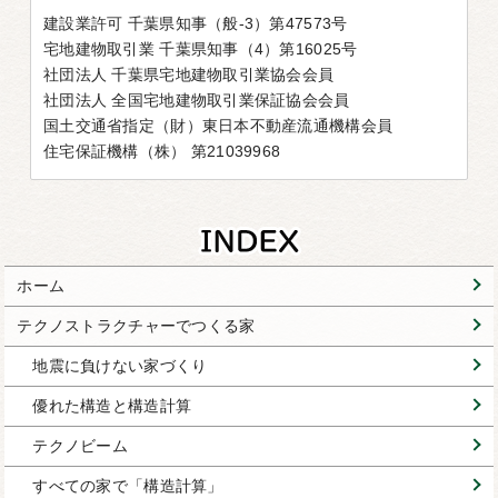
建設業許可 千葉県知事（般-3）第47573号
宅地建物取引業 千葉県知事（4）第16025号
社団法人 千葉県宅地建物取引業協会会員
社団法人 全国宅地建物取引業保証協会会員
国土交通省指定（財）東日本不動産流通機構会員
住宅保証機構（株） 第21039968
ホーム
テクノストラクチャーでつくる家
地震に負けない家づくり
優れた構造と構造計算
テクノビーム
すべての家で「構造計算」