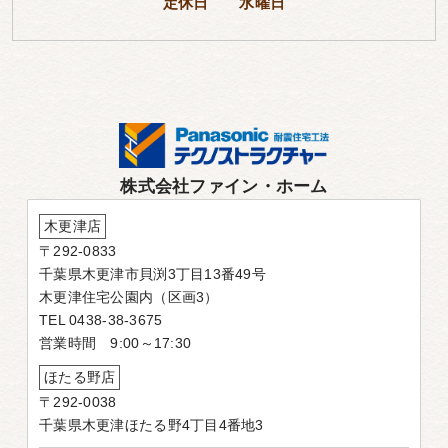
定休日 水曜日
株式会社ファイン・ホーム
木更津店
〒292-0833
千葉県木更津市貝渕3丁目13番49号
木更津住宅公園内（区画3）
TEL 0438-38-3675
営業時間 9:00～17:30
ほたる野店
〒292-0038
千葉県木更津ほたる野4丁目4番地3