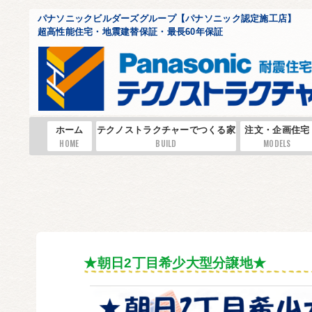
パナソニックビルダーズグループ【パナソニック認定施工店】
超高性能住宅・地震建替保証・最長60年保証
ホーム
テクノストラクチャーでつくる家
注文・企画住宅
HOME
BUILD
MODELS
★朝日2丁目希少大型分譲地★