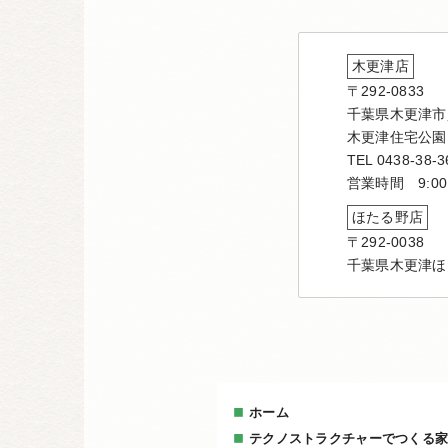
木更津店
〒292-0833
千葉県木更津市貝
木更津住宅公園
TEL 0438-38-3
営業時間 9:00
ほたる野店
〒292-0038
千葉県木更津ほ
ホーム
テクノストラクチャーでつくる