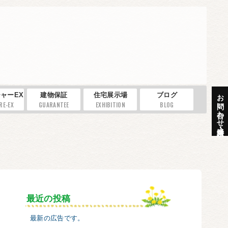
お問い合わせ・資料請求
ャーEX
建物保証
住宅展示場
ブログ
RE-EX
GUARANTEE
EXHIBITION
BLOG
最近の投稿
最新の広告です。