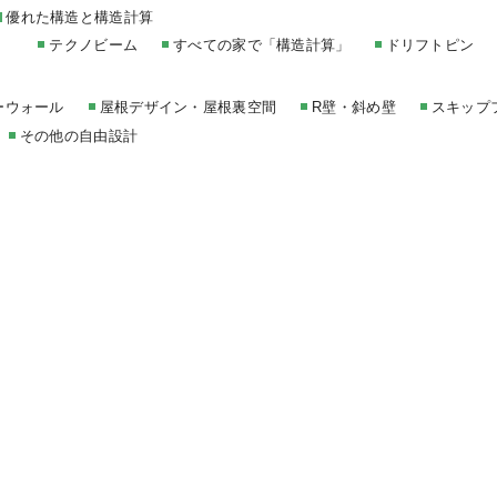
優れた構造と構造計算
テクノビーム
すべての家で「構造計算」
ドリフトピン
ーウォール
屋根デザイン・屋根裏空間
R壁・斜め壁
スキップ
その他の自由設計