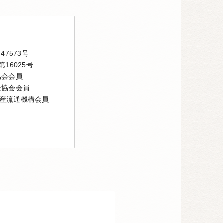
7573号
16025号
協会会員
証協会会員
産流通機構会員