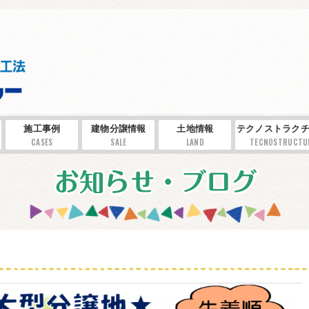
施工事例
建物分譲情報
土地情報
テクノストラクチ
CASES
SALE
LAND
TECNOSTRUCTU