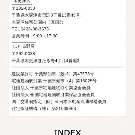
木更津店
〒292-0833
千葉県木更津市貝渕3丁目13番49号
木更津住宅公園内（区画3）
TEL 0438-38-3675
営業時間 9:00～17:30
ほたる野店
〒292-0038
千葉県木更津ほたる野4丁目4番地3
建設業許可 千葉県知事（般-3）第47573号
宅地建物取引業 千葉県知事（4）第16025号
社団法人 千葉県宅地建物取引業協会会員
社団法人 全国宅地建物取引業保証協会会員
国土交通省指定（財）東日本不動産流通機構会員
住宅保証機構（株） 第21039968