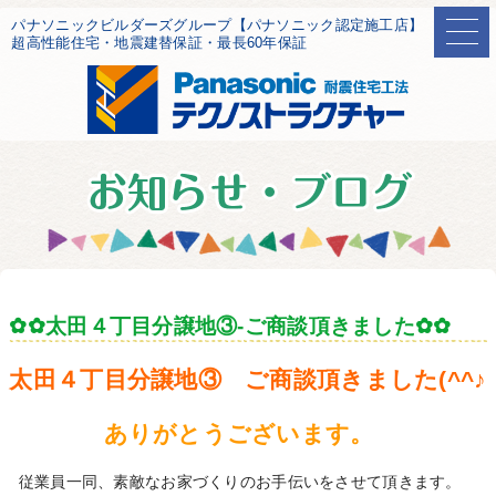
パナソニックビルダーズグループ【パナソニック認定施工店】
超高性能住宅・地震建替保証・最長60年保証
✿✿太田４丁目分譲地③-ご商談頂きました✿✿
太田４丁目分譲地③ ご商談頂きました(^^♪
ありがとうございます。
従業員一同、素敵なお家づくりのお手伝いをさせて頂きます。