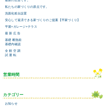
最新の広告です。
私たちの家づくりの原点です。
洗面化粧台設置
安心して返済できる家づくりのご提案【平家づくり】
平屋+ガレージ+テラス
最 新 広 告
基礎 断熱前
基礎内確認
全 館 空 調
試 運 転
営業時間
カテゴリー
お知らせ