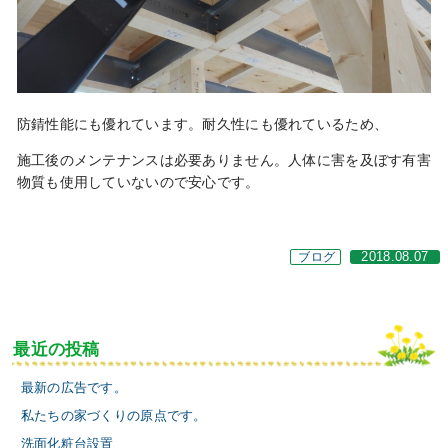
防錆性能にも優れています。耐久性にも優れているため、
施工後のメンテナンスは必要ありません。人体に害を及ぼす有害
物質も使用していないので安心です。
ブログ
2018.08.07
最近の投稿
最新の広告です。
私たちの家づくりの原点です。
洗面化粧台設置