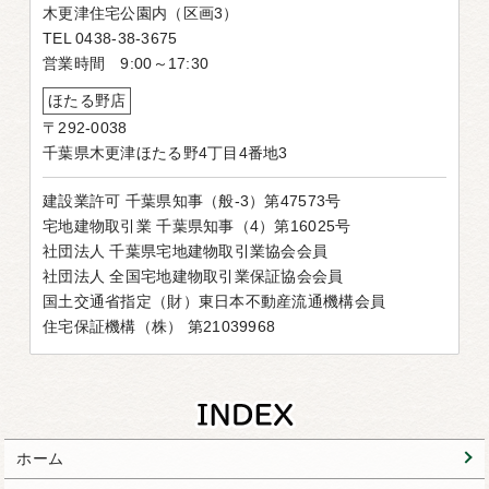
木更津住宅公園内（区画3）
TEL 0438-38-3675
営業時間 9:00～17:30
ほたる野店
〒292-0038
千葉県木更津ほたる野4丁目4番地3
建設業許可 千葉県知事（般-3）第47573号
宅地建物取引業 千葉県知事（4）第16025号
社団法人 千葉県宅地建物取引業協会会員
社団法人 全国宅地建物取引業保証協会会員
国土交通省指定（財）東日本不動産流通機構会員
住宅保証機構（株） 第21039968
ホーム