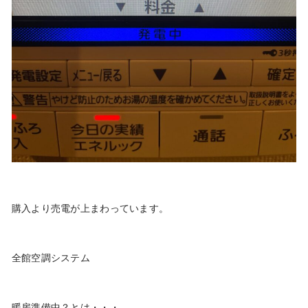
購入より売電が上まわっています。
全館空調システム
暖房準備中？とは・・・