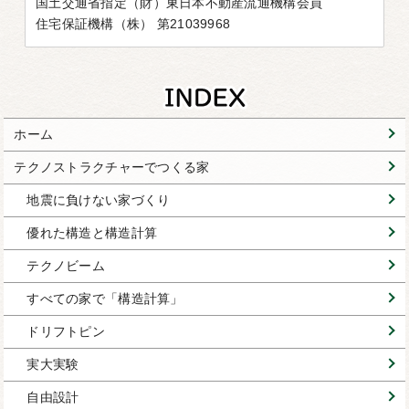
国土交通省指定（財）東日本不動産流通機構会員
住宅保証機構（株） 第21039968
ホーム
テクノストラクチャーでつくる家
地震に負けない家づくり
優れた構造と構造計算
テクノビーム
すべての家で「構造計算」
ドリフトピン
実大実験
自由設計