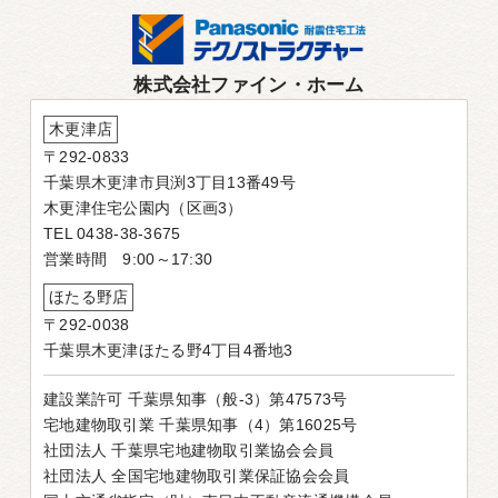
株式会社ファイン・ホーム
木更津店
〒292-0833
千葉県木更津市貝渕3丁目13番49号
木更津住宅公園内（区画3）
TEL 0438-38-3675
営業時間 9:00～17:30
ほたる野店
〒292-0038
千葉県木更津ほたる野4丁目4番地3
建設業許可 千葉県知事（般-3）第47573号
宅地建物取引業 千葉県知事（4）第16025号
社団法人 千葉県宅地建物取引業協会会員
社団法人 全国宅地建物取引業保証協会会員