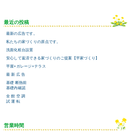
最近の投稿
最新の広告です。
私たちの家づくりの原点です。
洗面化粧台設置
安心して返済できる家づくりのご提案【平家づくり】
平屋+ガレージ+テラス
最 新 広 告
基礎 断熱前
基礎内確認
全 館 空 調
試 運 転
営業時間