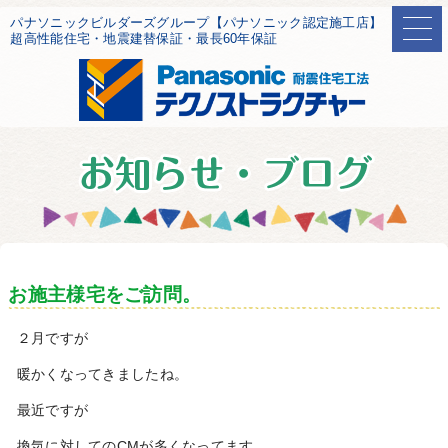
パナソニックビルダーズグループ【パナソニック認定施工店】
超高性能住宅・地震建替保証・最長60年保証
お施主様宅をご訪問。
２月ですが
暖かくなってきましたね。
最近ですが
換気に対してのCMが多くなってます。