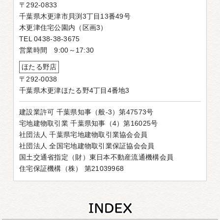
〒292-0833
千葉県木更津市貝渕3丁目13番49号
木更津住宅公園内（区画3）
TEL 0438-38-3675
営業時間 9:00～17:30
ほたる野店
〒292-0038
千葉県木更津ほたる野4丁目4番地3
建設業許可 千葉県知事（般-3）第47573号
宅地建物取引業 千葉県知事（4）第16025号
社団法人 千葉県宅地建物取引業協会会員
社団法人 全国宅地建物取引業保証協会会員
国土交通省指定（財）東日本不動産流通機構会員
住宅保証機構（株） 第21039968