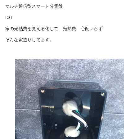
マルチ通信型スマート分電盤
IOT
家の光熱費を見える化して 光熱費 心配いらず
そんな家造りしてます。