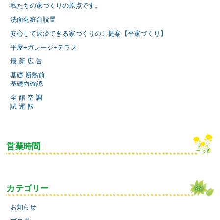
私たちの家づくりの原点です。
洗面化粧台設置
安心して返済できる家づくりのご提案【平家づくり】
平屋+ガレージ+テラス
最 新 広 告
基礎 断熱前
基礎内確認
全 館 空 調
試 運 転
営業時間
カテゴリー
お知らせ