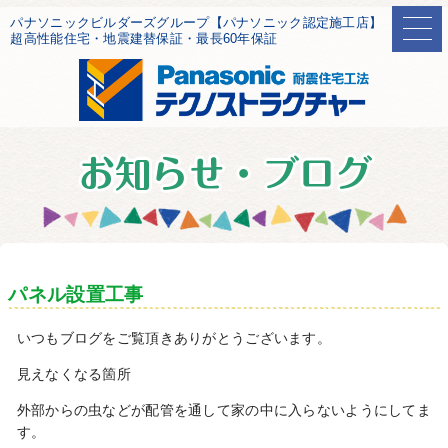
パナソニックビルダーズグループ【パナソニック認定施工店】
超高性能住宅・地震建替保証・最長60年保証
パネル設置工事
いつもブログをご覧頂きありがとうございます。
見えなくなる箇所
外部からの虫などが配管を通して家の中に入らないようにしてま
す。