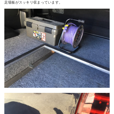
足場板がスッキリ収まっています。