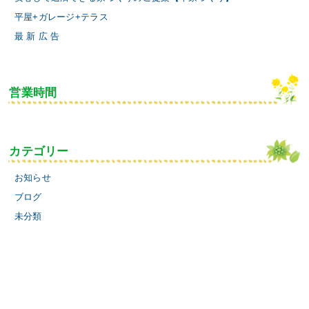
平屋+ガレージ+テラス
最 新 広 告
営業時間
カテゴリー
お知らせ
ブログ
未分類