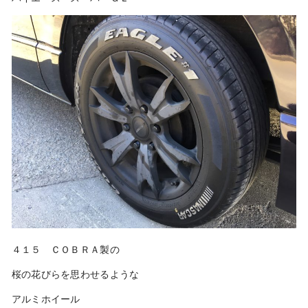
４１５ ＣＯＢＲＡ製の
桜の花びらを思わせるような
アルミホイール