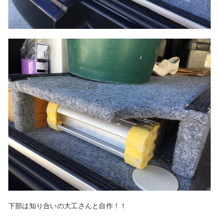
下部は知り合いの大工さんと自作！！