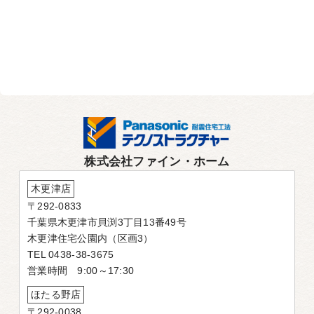
株式会社ファイン・ホーム
木更津店
〒292-0833
千葉県木更津市貝渕3丁目13番49号
木更津住宅公園内（区画3）
TEL 0438-38-3675
営業時間 9:00～17:30
ほたる野店
〒292-0038