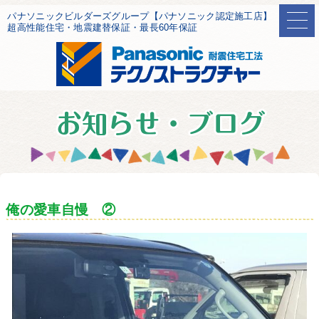
パナソニックビルダーズグループ【パナソニック認定施工店】
超高性能住宅・地震建替保証・最長60年保証
俺の愛車自慢 ②