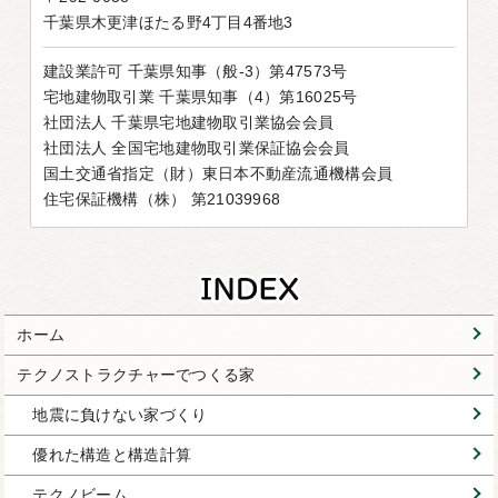
千葉県木更津ほたる野4丁目4番地3
建設業許可 千葉県知事（般-3）第47573号
宅地建物取引業 千葉県知事（4）第16025号
社団法人 千葉県宅地建物取引業協会会員
社団法人 全国宅地建物取引業保証協会会員
国土交通省指定（財）東日本不動産流通機構会員
住宅保証機構（株） 第21039968
ホーム
テクノストラクチャーでつくる家
地震に負けない家づくり
優れた構造と構造計算
テクノビーム