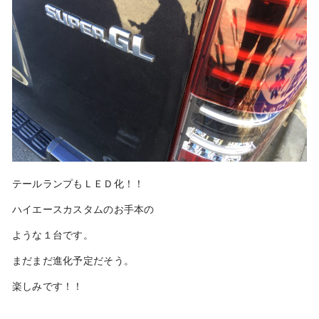
テールランプもＬＥＤ化！！
ハイエースカスタムのお手本の
ような１台です。
まだまだ進化予定だそう。
楽しみです！！