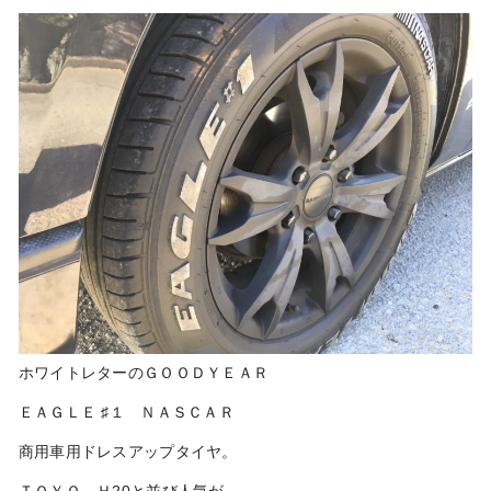
ホワイトレターのＧＯＯＤＹＥＡＲ
ＥＡＧＬＥ ♯１ ＮＡＳＣＡＲ
商用車用ドレスアップタイヤ。