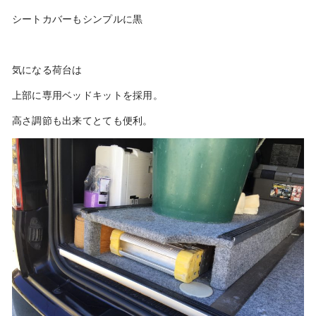
シートカバーもシンプルに黒
気になる荷台は
上部に専用ベッドキットを採用。
高さ調節も出来てとても便利。