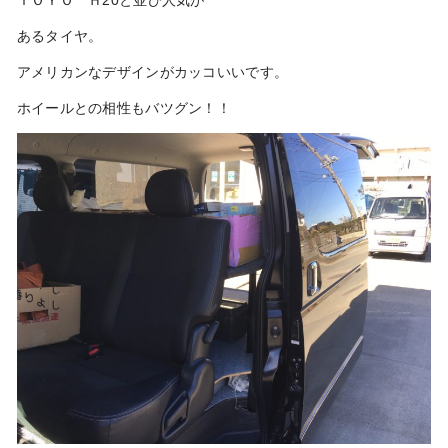
ＴＯＹＯ Ｈ20と並び人気が
あるタイヤ。
アメリカンなデザインがカッコいいです。
ホイールとの相性もバツグン！！