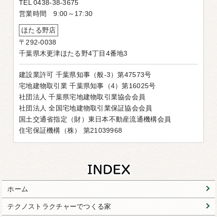
TEL 0438-38-3675
営業時間 9:00～17:30
ほたる野店
〒292-0038
千葉県木更津ほたる野4丁目4番地3
建設業許可 千葉県知事（般-3）第47573号
宅地建物取引業 千葉県知事（4）第16025号
社団法人 千葉県宅地建物取引業協会会員
社団法人 全国宅地建物取引業保証協会会員
国土交通省指定（財）東日本不動産流通機構会員
住宅保証機構（株） 第21039968
ホーム
テクノストラクチャーでつくる家