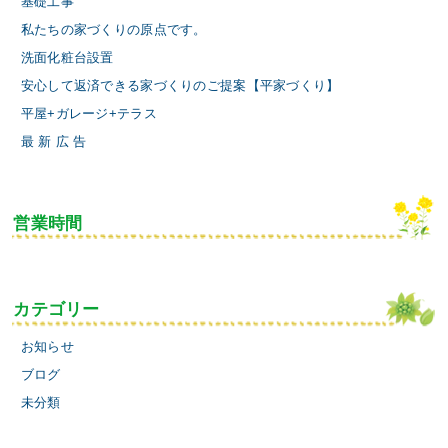
基礎工事
私たちの家づくりの原点です。
洗面化粧台設置
安心して返済できる家づくりのご提案【平家づくり】
平屋+ガレージ+テラス
最 新 広 告
営業時間
カテゴリー
お知らせ
ブログ
未分類