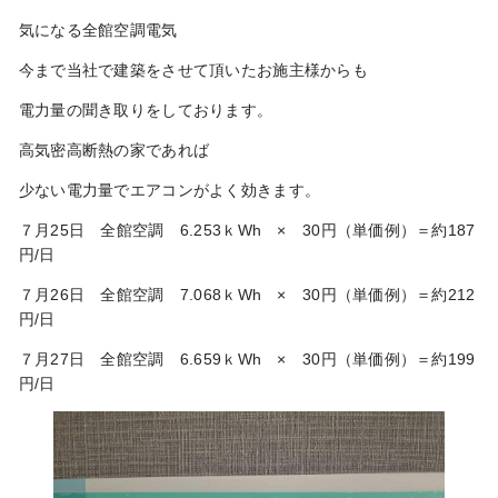
気になる全館空調電気
今まで当社で建築をさせて頂いたお施主様からも
電力量の聞き取りをしております。
高気密高断熱の家であれば
少ない電力量でエアコンがよく効きます。
７月25日 全館空調 6.253ｋWh × 30円（単価例）＝約187
円/日
７月26日 全館空調 7.068ｋWh × 30円（単価例）＝約212
円/日
７月27日 全館空調 6.659ｋWh × 30円（単価例）＝約199
円/日