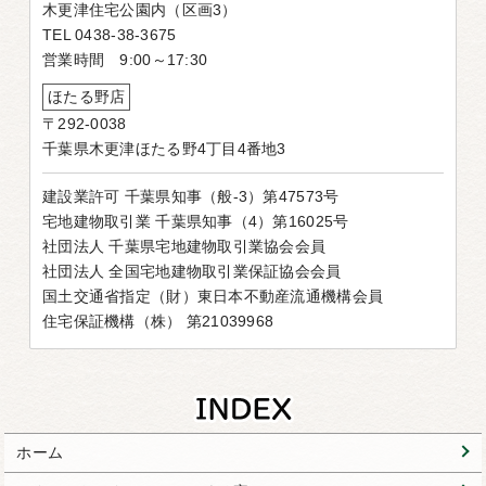
木更津住宅公園内（区画3）
TEL 0438-38-3675
営業時間 9:00～17:30
ほたる野店
〒292-0038
千葉県木更津ほたる野4丁目4番地3
建設業許可 千葉県知事（般-3）第47573号
宅地建物取引業 千葉県知事（4）第16025号
社団法人 千葉県宅地建物取引業協会会員
社団法人 全国宅地建物取引業保証協会会員
国土交通省指定（財）東日本不動産流通機構会員
住宅保証機構（株） 第21039968
ホーム