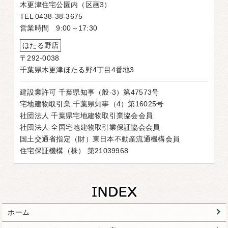
木更津住宅公園内（区画3）
TEL 0438-38-3675
営業時間 9:00～17:30
ほたる野店
〒292-0038
千葉県木更津ほたる野4丁目4番地3
建設業許可 千葉県知事（般-3）第47573号
宅地建物取引業 千葉県知事（4）第16025号
社団法人 千葉県宅地建物取引業協会会員
社団法人 全国宅地建物取引業保証協会会員
国土交通省指定（財）東日本不動産流通機構会員
住宅保証機構（株） 第21039968
ホーム