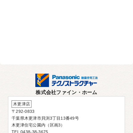
株式会社ファイン・ホーム
木更津店
〒292-0833
千葉県木更津市貝渕3丁目13番49号
木更津住宅公園内（区画3）
TEL 0438-38-3675