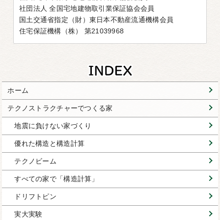
社団法人 全国宅地建物取引業保証協会会員
国土交通省指定（財）東日本不動産流通機構会員
住宅保証機構（株） 第21039968
ホーム
テクノストラクチャーでつくる家
地震に負けない家づくり
優れた構造と構造計算
テクノビーム
すべての家で「構造計算」
ドリフトピン
実大実験