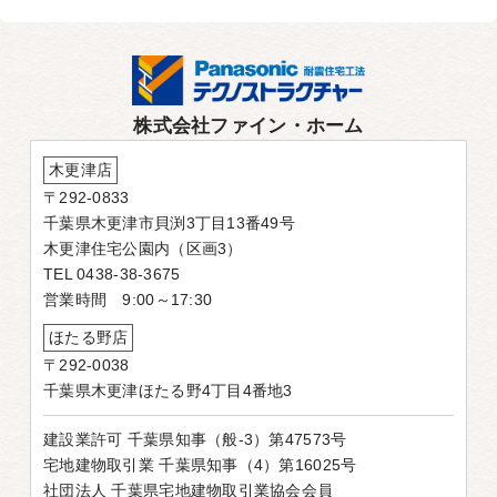
株式会社ファイン・ホーム
木更津店
〒292-0833
千葉県木更津市貝渕3丁目13番49号
木更津住宅公園内（区画3）
TEL 0438-38-3675
営業時間 9:00～17:30
ほたる野店
〒292-0038
千葉県木更津ほたる野4丁目4番地3
建設業許可 千葉県知事（般-3）第47573号
宅地建物取引業 千葉県知事（4）第16025号
社団法人 千葉県宅地建物取引業協会会員