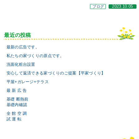
ブログ
2023.10.05
最近の投稿
最新の広告です。
私たちの家づくりの原点です。
洗面化粧台設置
安心して返済できる家づくりのご提案【平家づくり】
平屋+ガレージ+テラス
最 新 広 告
基礎 断熱前
基礎内確認
全 館 空 調
試 運 転