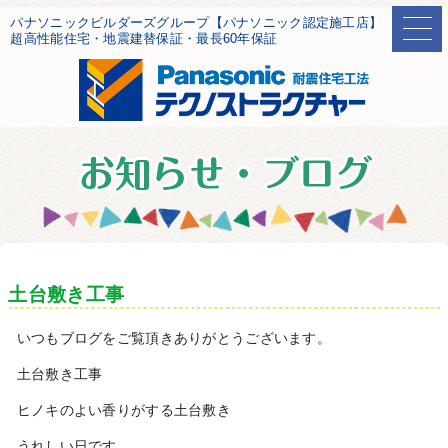
パナソニックビルダーズグループ【パナソニック認定施工店】
超高性能住宅・地震建替保証・最長60年保証
土台敷き工事
いつもブログをご覧頂きありがとうございます。
土台敷き工事
ヒノキのよい香りがする土台敷き
うれしい日です。