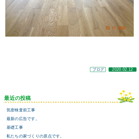
ブログ
2020.02.12
最近の投稿
気密検査前工事
最新の広告です。
基礎工事
私たちの家づくりの原点です。