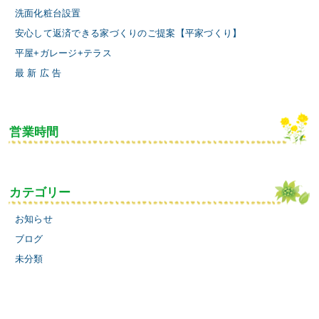
洗面化粧台設置
安心して返済できる家づくりのご提案【平家づくり】
平屋+ガレージ+テラス
最 新 広 告
営業時間
カテゴリー
お知らせ
ブログ
未分類