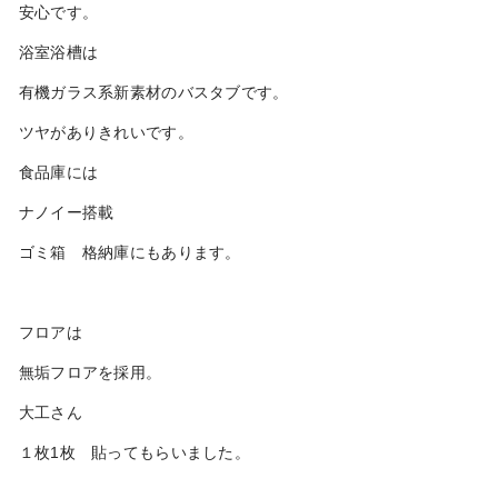
安心です。
浴室浴槽は
有機ガラス系新素材のバスタブです。
ツヤがありきれいです。
食品庫には
ナノイー搭載
ゴミ箱 格納庫にもあります。
フロアは
無垢フロアを採用。
大工さん
１枚1枚 貼ってもらいました。