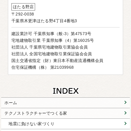
ほたる野店
〒292-0038
千葉県木更津ほたる野4丁目4番地3
建設業許可 千葉県知事（般-3）第47573号
宅地建物取引業 千葉県知事（4）第16025号
社団法人 千葉県宅地建物取引業協会会員
社団法人 全国宅地建物取引業保証協会会員
国土交通省指定（財）東日本不動産流通機構会員
住宅保証機構（株） 第21039968
ホーム
テクノストラクチャーでつくる家
地震に負けない家づくり