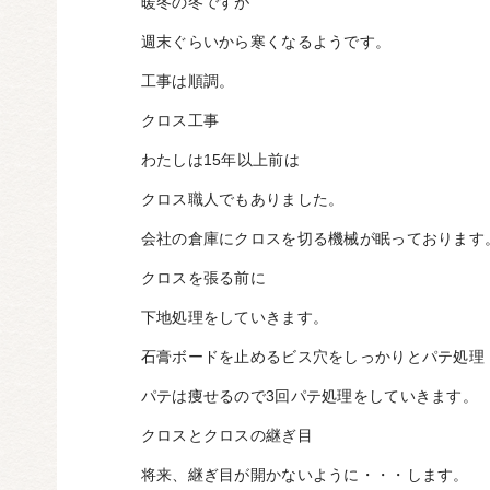
暖冬の冬ですが
週末ぐらいから寒くなるようです。
工事は順調。
クロス工事
わたしは15年以上前は
クロス職人でもありました。
会社の倉庫にクロスを切る機械が眠っております
クロスを張る前に
下地処理をしていきます。
石膏ボードを止めるビス穴をしっかりとパテ処理
パテは痩せるので3回パテ処理をしていきます。
クロスとクロスの継ぎ目
将来、継ぎ目が開かないように・・・します。