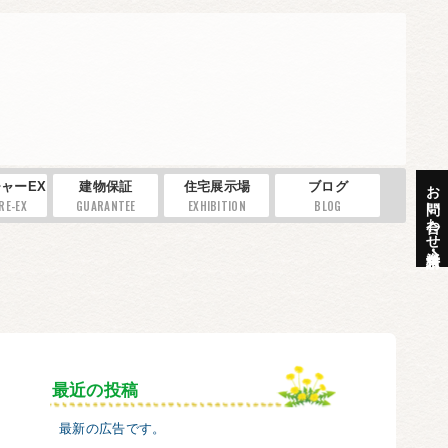
お問い合わせ・資料請求
ャーEX
建物保証
住宅展示場
ブログ
RE-EX
GUARANTEE
EXHIBITION
BLOG
最近の投稿
最新の広告です。