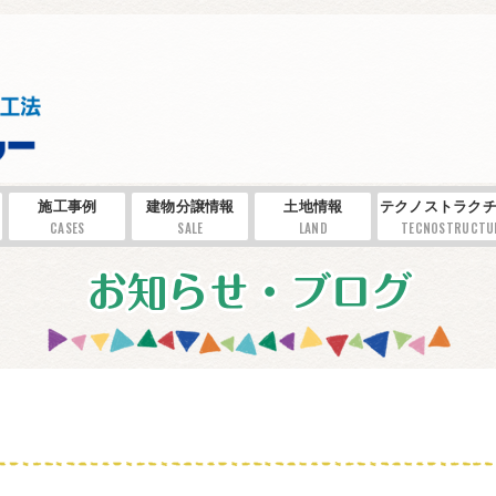
施工事例
建物分譲情報
土地情報
テクノストラクチ
CASES
SALE
LAND
TECNOSTRUCTU