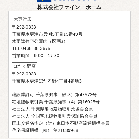
株式会社ファイン・ホーム
木更津店
〒292-0833
千葉県木更津市貝渕3丁目13番49号
木更津住宅公園内（区画3）
TEL 0438-38-3675
営業時間 9:00～17:30
ほたる野店
〒292-0038
千葉県木更津ほたる野4丁目4番地3
建設業許可 千葉県知事（般-3）第47573号
宅地建物取引業 千葉県知事（4）第16025号
社団法人 千葉県宅地建物取引業協会会員
社団法人 全国宅地建物取引業保証協会会員
国土交通省指定（財）東日本不動産流通機構会員
住宅保証機構（株） 第21039968