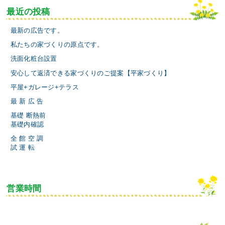
最近の投稿
最新の広告です。
私たちの家づくりの原点です。
洗面化粧台設置
安心して返済できる家づくりのご提案【平家づくり】
平屋+ガレージ+テラス
最 新 広 告
基礎 断熱前
基礎内確認
全 館 空 調
試 運 転
営業時間