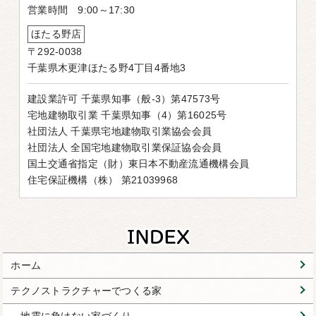
営業時間 9:00～17:30
ほたる野店
〒292-0038
千葉県木更津ほたる野4丁目4番地3
建設業許可 千葉県知事（般-3）第47573号
宅地建物取引業 千葉県知事（4）第16025号
社団法人 千葉県宅地建物取引業協会会員
社団法人 全国宅地建物取引業保証協会会員
国土交通省指定（財）東日本不動産流通機構会員
住宅保証機構（株） 第21039968
ホーム
テクノストラクチャーでつくる家