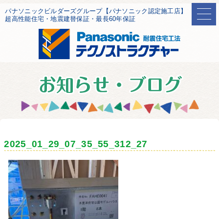
パナソニックビルダーズグループ【パナソニック認定施工店】
超高性能住宅・地震建替保証・最長60年保証
2025_01_29_07_35_55_312_27