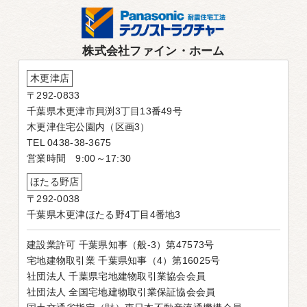
株式会社ファイン・ホーム
木更津店
〒292-0833
千葉県木更津市貝渕3丁目13番49号
木更津住宅公園内（区画3）
TEL 0438-38-3675
営業時間 9:00～17:30
ほたる野店
〒292-0038
千葉県木更津ほたる野4丁目4番地3
建設業許可 千葉県知事（般-3）第47573号
宅地建物取引業 千葉県知事（4）第16025号
社団法人 千葉県宅地建物取引業協会会員
社団法人 全国宅地建物取引業保証協会会員