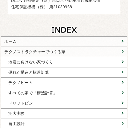
国土交通省指定（財）東日本不動産流通機構会員
住宅保証機構（株） 第21039968
ホーム
テクノストラクチャーでつくる家
地震に負けない家づくり
優れた構造と構造計算
テクノビーム
すべての家で「構造計算」
ドリフトピン
実大実験
自由設計