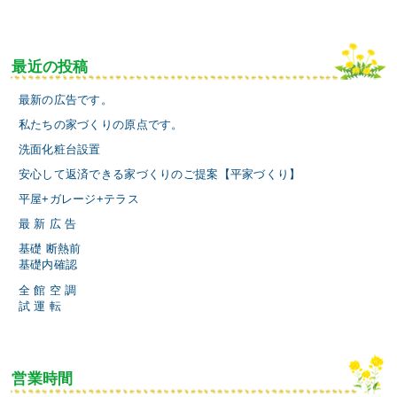
最近の投稿
最新の広告です。
私たちの家づくりの原点です。
洗面化粧台設置
安心して返済できる家づくりのご提案【平家づくり】
平屋+ガレージ+テラス
最 新 広 告
基礎 断熱前
基礎内確認
全 館 空 調
試 運 転
営業時間