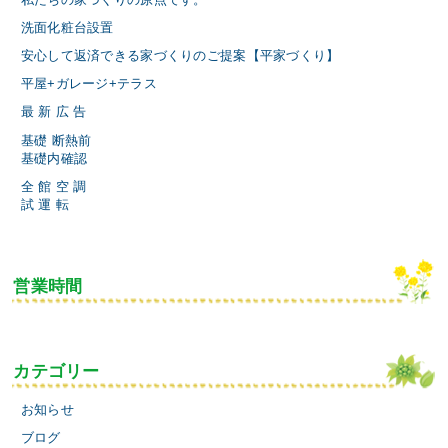
私たちの家づくりの原点です。
洗面化粧台設置
安心して返済できる家づくりのご提案【平家づくり】
平屋+ガレージ+テラス
最 新 広 告
基礎 断熱前
基礎内確認
全 館 空 調
試 運 転
営業時間
カテゴリー
お知らせ
ブログ