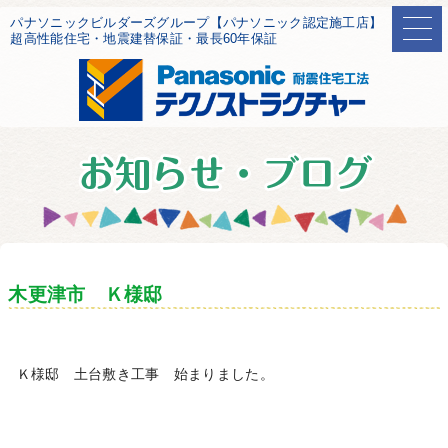
パナソニックビルダーズグループ【パナソニック認定施工店】
超高性能住宅・地震建替保証・最長60年保証
木更津市 Ｋ様邸
Ｋ様邸 土台敷き工事 始まりました。