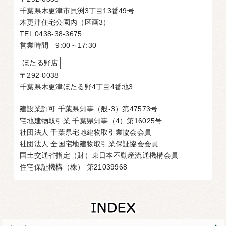
千葉県木更津市貝渕3丁目13番49号
木更津住宅公園内（区画3）
TEL 0438-38-3675
営業時間 9:00～17:30
ほたる野店
〒292-0038
千葉県木更津ほたる野4丁目4番地3
建設業許可 千葉県知事（般-3）第47573号
宅地建物取引業 千葉県知事（4）第16025号
社団法人 千葉県宅地建物取引業協会会員
社団法人 全国宅地建物取引業保証協会会員
国土交通省指定（財）東日本不動産流通機構会員
住宅保証機構（株） 第21039968