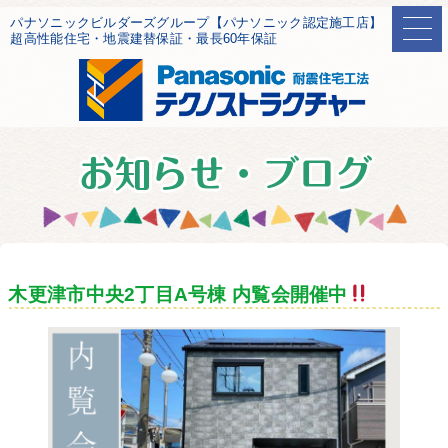
パナソニックビルダーズグループ【パナソニック認定施工店】
超高性能住宅・地震建替保証・最長60年保証
木更津市中央2丁目A号棟 内覧会開催中