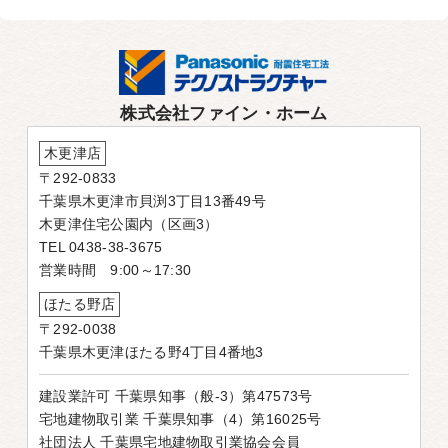
株式会社ファイン・ホーム
木更津店
〒292-0833
千葉県木更津市貝渕3丁目13番49号
木更津住宅公園内（区画3）
TEL 0438-38-3675
営業時間 9:00～17:30
ほたる野店
〒292-0038
千葉県木更津ほたる野4丁目4番地3
建設業許可 千葉県知事（般-3）第47573号
宅地建物取引業 千葉県知事（4）第16025号
社団法人 千葉県宅地建物取引業協会会員