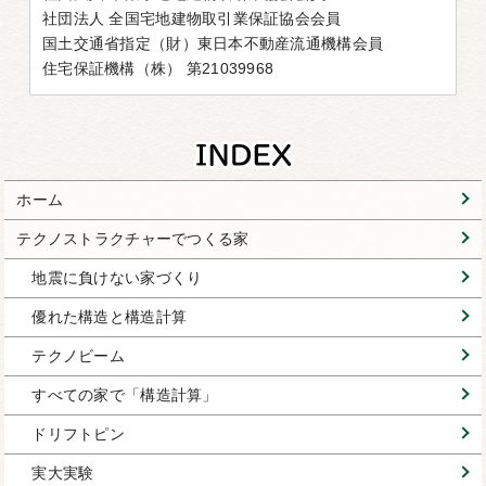
社団法人 全国宅地建物取引業保証協会会員
国土交通省指定（財）東日本不動産流通機構会員
住宅保証機構（株） 第21039968
ホーム
テクノストラクチャーでつくる家
地震に負けない家づくり
優れた構造と構造計算
テクノビーム
すべての家で「構造計算」
ドリフトピン
実大実験