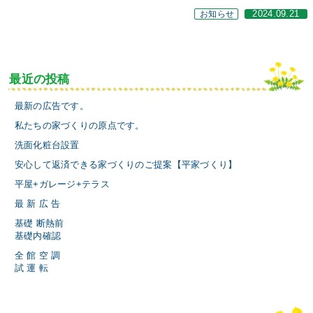
お知らせ
2024.09.21
最近の投稿
最新の広告です。
私たちの家づくりの原点です。
洗面化粧台設置
安心して返済できる家づくりのご提案【平家づくり】
平屋+ガレージ+テラス
最 新 広 告
基礎 断熱前
基礎内確認
全 館 空 調
試 運 転