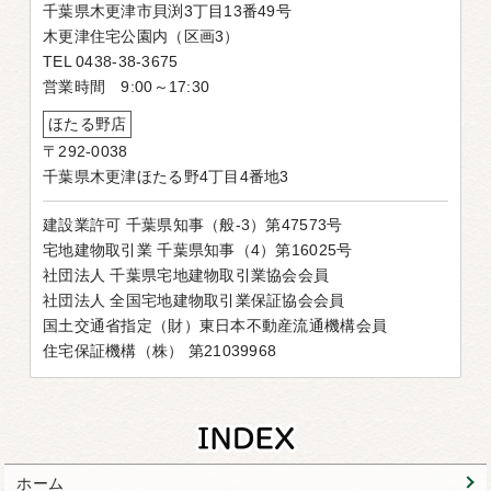
千葉県木更津市貝渕3丁目13番49号
木更津住宅公園内（区画3）
TEL 0438-38-3675
営業時間 9:00～17:30
ほたる野店
〒292-0038
千葉県木更津ほたる野4丁目4番地3
建設業許可 千葉県知事（般-3）第47573号
宅地建物取引業 千葉県知事（4）第16025号
社団法人 千葉県宅地建物取引業協会会員
社団法人 全国宅地建物取引業保証協会会員
国土交通省指定（財）東日本不動産流通機構会員
住宅保証機構（株） 第21039968
ホーム