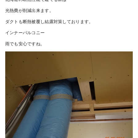
光熱費が削減出来ます。
ダクトも断熱被覆し結露対策しております。
インナーバルコニー
雨でも安心ですね。