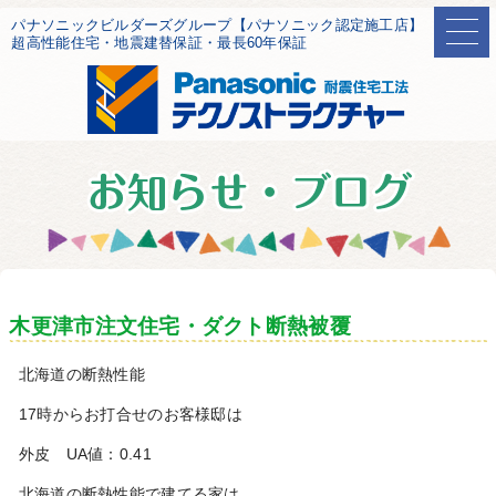
パナソニックビルダーズグループ【パナソニック認定施工店】
超高性能住宅・地震建替保証・最長60年保証
木更津市注文住宅・ダクト断熱被覆
北海道の断熱性能
17時からお打合せのお客様邸は
外皮 UA値：0.41
北海道の断熱性能で建てる家は