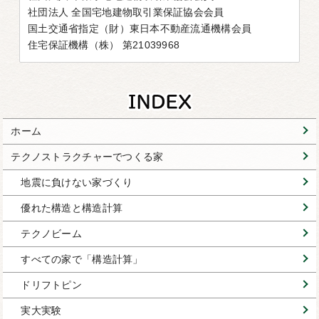
社団法人 全国宅地建物取引業保証協会会員
国土交通省指定（財）東日本不動産流通機構会員
住宅保証機構（株） 第21039968
ホーム
テクノストラクチャーでつくる家
地震に負けない家づくり
優れた構造と構造計算
テクノビーム
すべての家で「構造計算」
ドリフトピン
実大実験