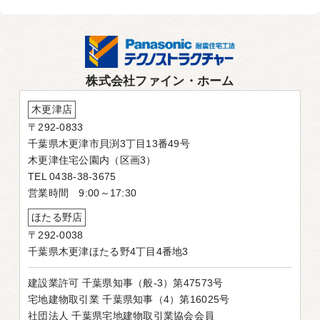
株式会社ファイン・ホーム
木更津店
〒292-0833
千葉県木更津市貝渕3丁目13番49号
木更津住宅公園内（区画3）
TEL 0438-38-3675
営業時間 9:00～17:30
ほたる野店
〒292-0038
千葉県木更津ほたる野4丁目4番地3
建設業許可 千葉県知事（般-3）第47573号
宅地建物取引業 千葉県知事（4）第16025号
社団法人 千葉県宅地建物取引業協会会員