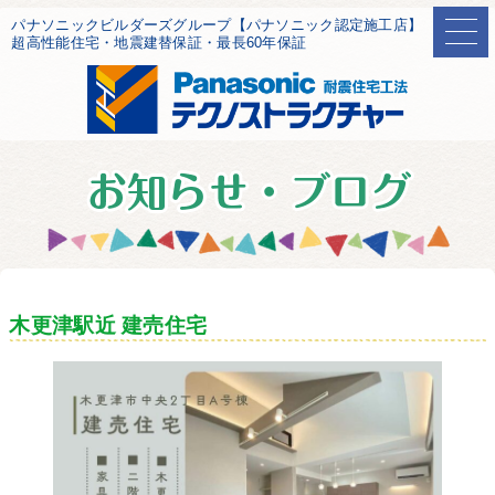
パナソニックビルダーズグループ【パナソニック認定施工店】
超高性能住宅・地震建替保証・最長60年保証
木更津駅近 建売住宅