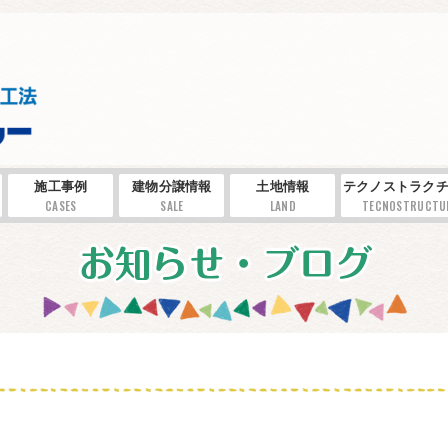
施工事例
建物分譲情報
土地情報
テクノストラクチ
CASES
SALE
LAND
TECNOSTRUCTU