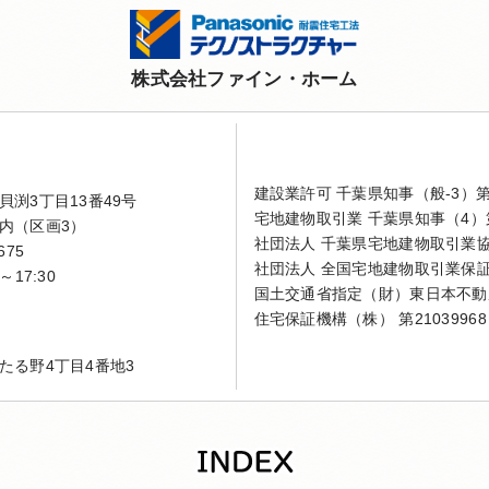
株式会社ファイン・ホーム
建設業許可 千葉県知事（般-3）第4
渕3丁目13番49号
宅地建物取引業 千葉県知事（4）第
内（区画3）
社団法人 千葉県宅地建物取引業
675
社団法人 全国宅地建物取引業保
～17:30
国土交通省指定（財）東日本不動
住宅保証機構（株） 第21039968
たる野4丁目4番地3