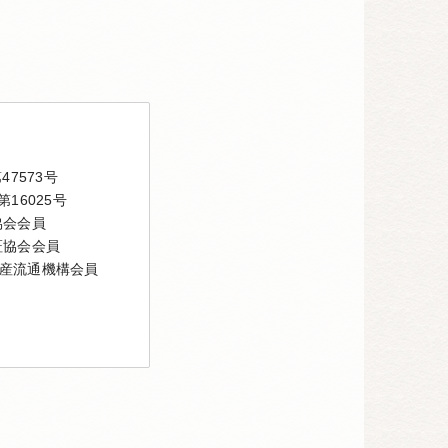
7573号
16025号
協会会員
証協会会員
産流通機構会員