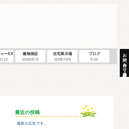
お問い合わせ・資料請求
ャーEX
建物保証
住宅展示場
ブログ
RE-EX
GUARANTEE
EXHIBITION
BLOG
最近の投稿
最新の広告です。