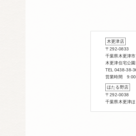
木更津店
〒292-0833
千葉県木更津市貝
木更津住宅公園
TEL 0438-38-3
営業時間 9:00
ほたる野店
〒292-0038
千葉県木更津ほ