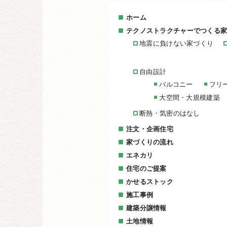
ホーム
テクノストラクチャーでつくる
地震に負けない家づくり
自由設計
バルコニー
フリ
大空間・大規模建築
断熱・気密のはなし
注文・企画住宅
家づくりの流れ
エネカリ
住宅のご提案
かせるストック
施工事例
建築分譲情報
土地情報