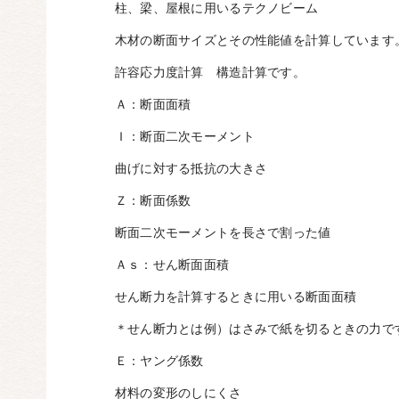
柱、梁、屋根に用いるテクノビーム
木材の断面サイズとその性能値を計算しています
許容応力度計算 構造計算です。
Ａ：断面面積
Ｉ：断面二次モーメント
曲げに対する抵抗の大きさ
Ｚ：断面係数
断面二次モーメントを長さで割った値
Ａｓ：せん断面面積
せん断力を計算するときに用いる断面面積
＊せん断力とは例）はさみで紙を切るときの力で
Ｅ：ヤング係数
材料の変形のしにくさ