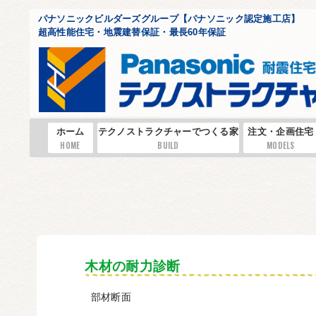
パナソニックビルダーズグループ【パナソニック認定施工店】
超高性能住宅・地震建替保証・最長60年保証
ホーム
テクノストラクチャーでつくる家
注文・企画住宅
HOME
BUILD
MODELS
木材の耐力診断
部材断面