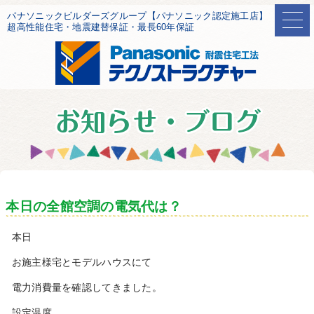
パナソニックビルダーズグループ【パナソニック認定施工店】
超高性能住宅・地震建替保証・最長60年保証
本日の全館空調の電気代は？
本日
お施主様宅とモデルハウスにて
電力消費量を確認してきました。
設定温度