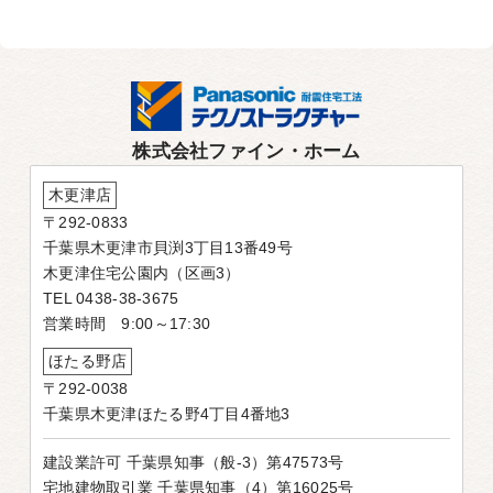
株式会社ファイン・ホーム
木更津店
〒292-0833
千葉県木更津市貝渕3丁目13番49号
木更津住宅公園内（区画3）
TEL 0438-38-3675
営業時間 9:00～17:30
ほたる野店
〒292-0038
千葉県木更津ほたる野4丁目4番地3
建設業許可 千葉県知事（般-3）第47573号
宅地建物取引業 千葉県知事（4）第16025号