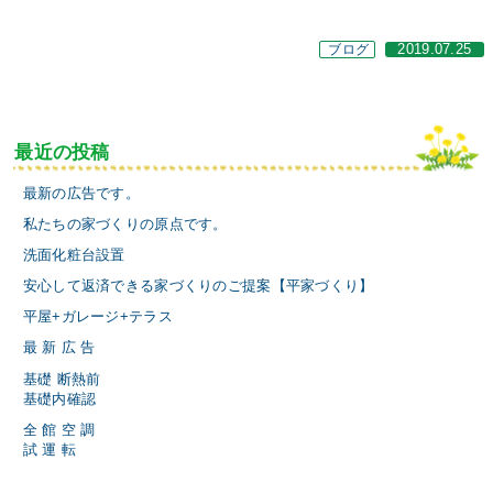
ブログ
2019.07.25
最近の投稿
最新の広告です。
私たちの家づくりの原点です。
洗面化粧台設置
安心して返済できる家づくりのご提案【平家づくり】
平屋+ガレージ+テラス
最 新 広 告
基礎 断熱前
基礎内確認
全 館 空 調
試 運 転