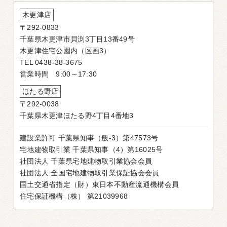
木更津店
〒292-0833
千葉県木更津市貝渕3丁目13番49号
木更津住宅公園内（区画3）
TEL 0438-38-3675
営業時間 9:00～17:30
ほたる野店
〒292-0038
千葉県木更津ほたる野4丁目4番地3
建設業許可 千葉県知事（般-3）第47573号
宅地建物取引業 千葉県知事（4）第16025号
社団法人 千葉県宅地建物取引業協会会員
社団法人 全国宅地建物取引業保証協会会員
国土交通省指定（財）東日本不動産流通機構会員
住宅保証機構（株） 第21039968