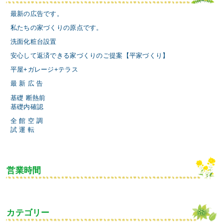
最新の広告です。
私たちの家づくりの原点です。
洗面化粧台設置
安心して返済できる家づくりのご提案【平家づくり】
平屋+ガレージ+テラス
最 新 広 告
基礎 断熱前
基礎内確認
全 館 空 調
試 運 転
営業時間
カテゴリー