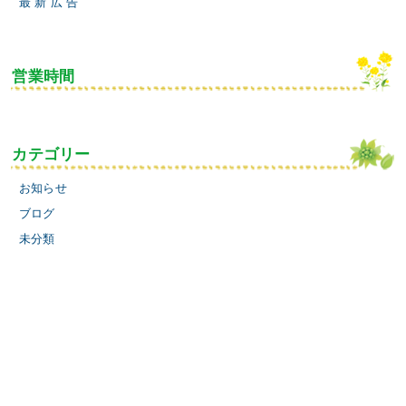
最 新 広 告
営業時間
カテゴリー
お知らせ
ブログ
未分類