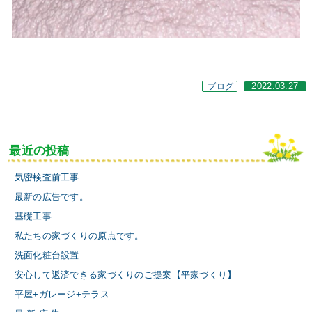
ブログ
2022.03.27
最近の投稿
気密検査前工事
最新の広告です。
基礎工事
私たちの家づくりの原点です。
洗面化粧台設置
安心して返済できる家づくりのご提案【平家づくり】
平屋+ガレージ+テラス