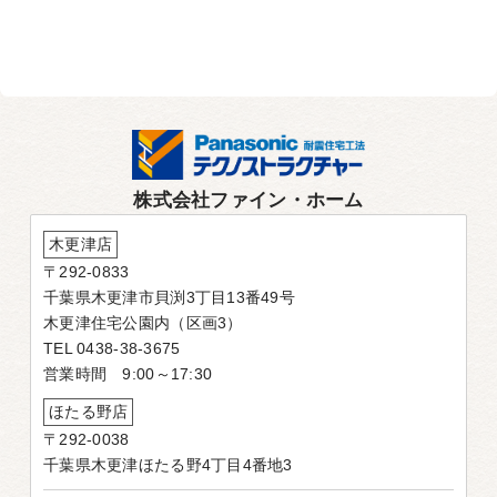
株式会社ファイン・ホーム
木更津店
〒292-0833
千葉県木更津市貝渕3丁目13番49号
木更津住宅公園内（区画3）
TEL 0438-38-3675
営業時間 9:00～17:30
ほたる野店
〒292-0038
千葉県木更津ほたる野4丁目4番地3