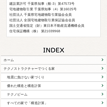
建設業許可 千葉県知事（般-3）第47573号
宅地建物取引業 千葉県知事（4）第16025号
社団法人 千葉県宅地建物取引業協会会員
社団法人 全国宅地建物取引業保証協会会員
国土交通省指定（財）東日本不動産流通機構会員
住宅保証機構（株） 第21039968
ホーム
テクノストラクチャーでつくる家
地震に負けない家づくり
優れた構造と構造計算
テクノビーム
すべての家で「構造計算」