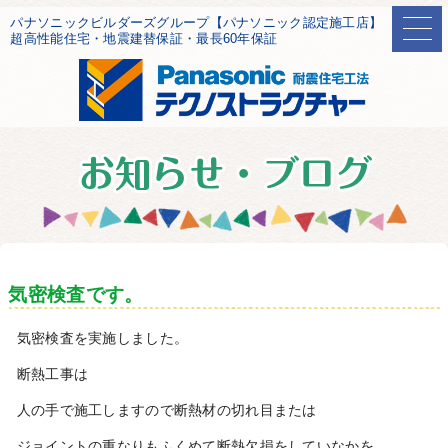
パナソニックビルダーズグループ【パナソニック認定施工店】
超高性能住宅・地震建替保証・最長60年保証
気密検査です。
気密検査を実施しました。
断熱工事は
人の手で施工しますので断熱材の切れ目または
ジョイントの重なりもふくめて断熱欠損をしていなかを