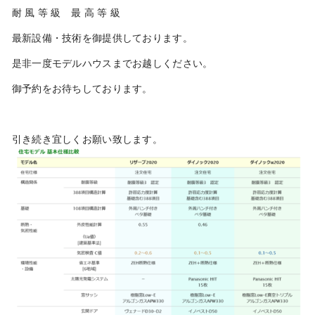
耐 風 等 級 最 高 等 級
最新設備・技術を御提供しております。
是非一度モデルハウスまでお越しください。
御予約をお待ちしております。
引き続き宜しくお願い致します。