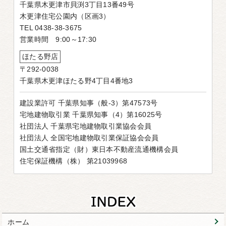
千葉県木更津市貝渕3丁目13番49号
木更津住宅公園内（区画3）
TEL 0438-38-3675
営業時間 9:00～17:30
ほたる野店
〒292-0038
千葉県木更津ほたる野4丁目4番地3
建設業許可 千葉県知事（般-3）第47573号
宅地建物取引業 千葉県知事（4）第16025号
社団法人 千葉県宅地建物取引業協会会員
社団法人 全国宅地建物取引業保証協会会員
国土交通省指定（財）東日本不動産流通機構会員
住宅保証機構（株） 第21039968
ホーム