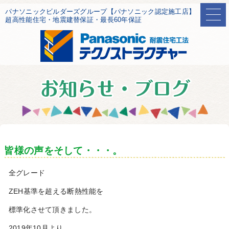
パナソニックビルダーズグループ【パナソニック認定施工店】
超高性能住宅・地震建替保証・最長60年保証
皆様の声をそして・・・。
全グレード
ZEH基準を超える断熱性能を
標準化させて頂きました。
2019年10月より