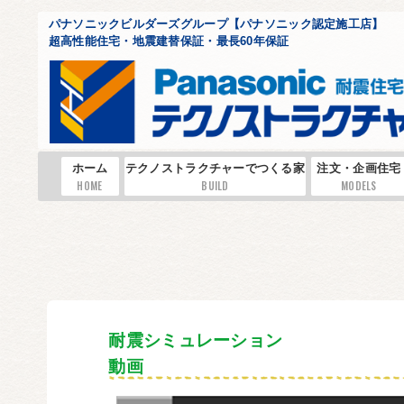
パナソニックビルダーズグループ【パナソニック認定施工店】
超高性能住宅・地震建替保証・最長60年保証
ホーム
テクノストラクチャーでつくる家
注文・企画住宅
HOME
BUILD
MODELS
耐震シミュレーション
動画