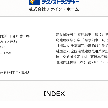
株式会社ファイン・ホーム
建設業許可 千葉県知事（般-3）第4
渕3丁目13番49号
宅地建物取引業 千葉県知事（4）第
内（区画3）
社団法人 千葉県宅地建物取引業
675
社団法人 全国宅地建物取引業保
～17:30
国土交通省指定（財）東日本不動
住宅保証機構（株） 第21039968
たる野4丁目4番地3