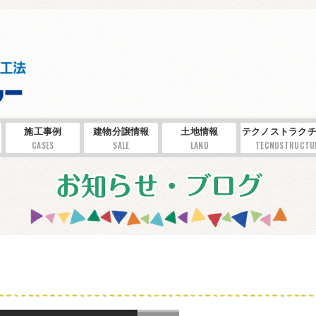
施工事例
建物分譲情報
土地情報
テクノストラクチ
CASES
SALE
LAND
TECNOSTRUCTU