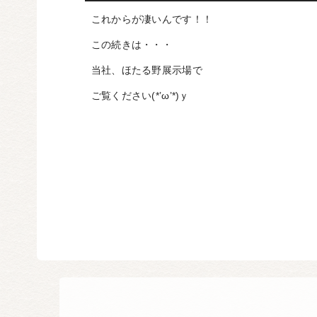
これからが凄いんです！！
この続きは・・・
当社、ほたる野展示場で
ご覧ください(*’ω’*)ｙ