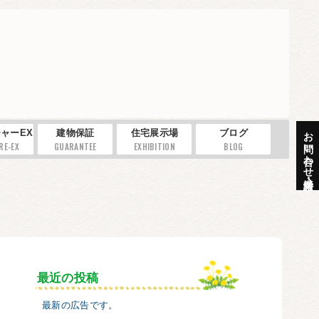
お問い合わせ・資料請求
ャーEX
建物保証
住宅展示場
ブログ
RE-EX
GUARANTEE
EXHIBITION
BLOG
最近の投稿
最新の広告です。