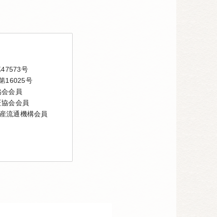
7573号
16025号
協会会員
証協会会員
産流通機構会員