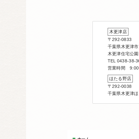
木更津店
〒292-0833
千葉県木更津市貝
木更津住宅公園
TEL 0438-38-3
営業時間 9:00
ほたる野店
〒292-0038
千葉県木更津ほ