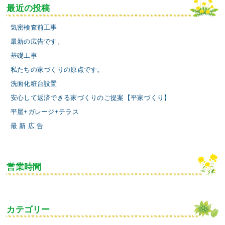
最近の投稿
気密検査前工事
最新の広告です。
基礎工事
私たちの家づくりの原点です。
洗面化粧台設置
安心して返済できる家づくりのご提案【平家づくり】
平屋+ガレージ+テラス
最 新 広 告
営業時間
カテゴリー