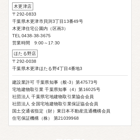
木更津店
〒292-0833
千葉県木更津市貝渕3丁目13番49号
木更津住宅公園内（区画3）
TEL 0438-38-3675
営業時間 9:00～17:30
ほたる野店
〒292-0038
千葉県木更津ほたる野4丁目4番地3
建設業許可 千葉県知事（般-3）第47573号
宅地建物取引業 千葉県知事（4）第16025号
社団法人 千葉県宅地建物取引業協会会員
社団法人 全国宅地建物取引業保証協会会員
国土交通省指定（財）東日本不動産流通機構会員
住宅保証機構（株） 第21039968