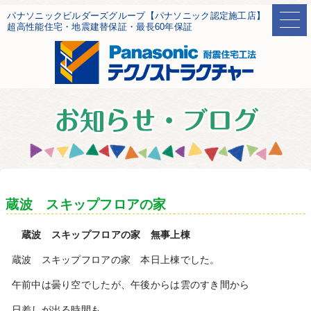
パナソニックビルダーズグループ【パナソニック認定施工店】
超高性能住宅・地震建替保証・最長60年保証
蔵波 スキップフロアの家
蔵波 スキップフロアの家 無事上棟
蔵波 スキップフロアの家 本日上棟でした。
午前中は曇り空でしたが、午後からは雲のすき間から
日差しが出る時間も。