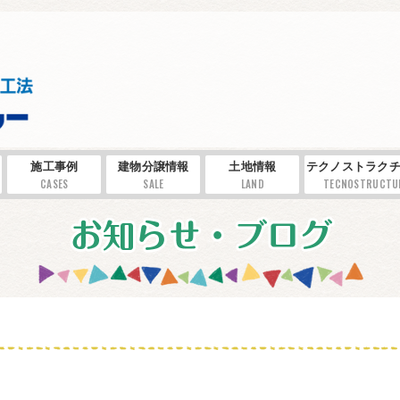
施工事例
建物分譲情報
土地情報
テクノストラクチ
CASES
SALE
LAND
TECNOSTRUCTU