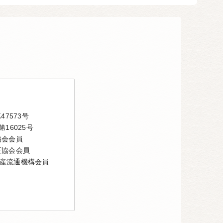
7573号
16025号
協会会員
証協会会員
産流通機構会員