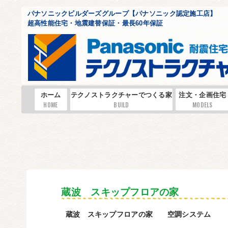
パナソニックビルダーズグループ【パナソニック認定施工店】
超高性能住宅・地震建替保証・最長60年保証
ホーム
テクノストラクチャーでつくる家
注文・企画住宅
HOME
BUILD
MODELS
蔵波 スキップフロアの家
蔵波 スキップフロアの家 空調システム