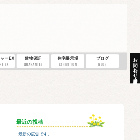
お問い合わせ・資料請求
ャーEX
建物保証
住宅展示場
ブログ
RE-EX
GUARANTEE
EXHIBITION
BLOG
最近の投稿
最新の広告です。