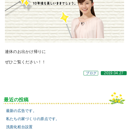
連休のお出かけ帰りに
ぜひご覧ください！！
ブログ
2019.04.27
最近の投稿
最新の広告です。
私たちの家づくりの原点です。
洗面化粧台設置