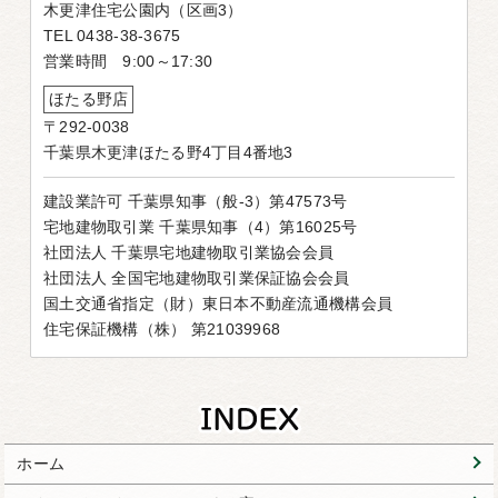
木更津住宅公園内（区画3）
TEL 0438-38-3675
営業時間 9:00～17:30
ほたる野店
〒292-0038
千葉県木更津ほたる野4丁目4番地3
建設業許可 千葉県知事（般-3）第47573号
宅地建物取引業 千葉県知事（4）第16025号
社団法人 千葉県宅地建物取引業協会会員
社団法人 全国宅地建物取引業保証協会会員
国土交通省指定（財）東日本不動産流通機構会員
住宅保証機構（株） 第21039968
ホーム