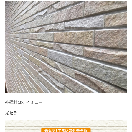
外壁材はケイミュー
光セラ