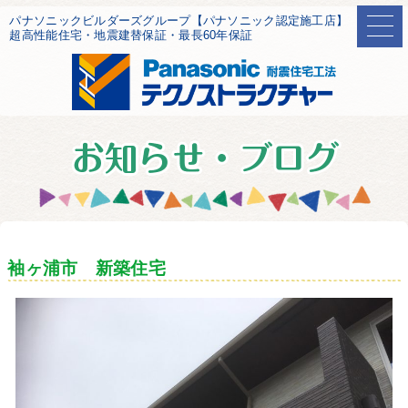
パナソニックビルダーズグループ【パナソニック認定施工店】
超高性能住宅・地震建替保証・最長60年保証
袖ヶ浦市 新築住宅