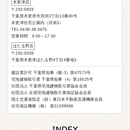
木更津店
〒292-0833
千葉県木更津市貝渕3丁目13番49号
木更津住宅公園内（区画3）
TEL 0438-38-3675
営業時間 9:00～17:30
ほたる野店
〒292-0038
千葉県木更津ほたる野4丁目4番地3
建設業許可 千葉県知事（般-3）第47573号
宅地建物取引業 千葉県知事（4）第16025号
社団法人 千葉県宅地建物取引業協会会員
社団法人 全国宅地建物取引業保証協会会員
国土交通省指定（財）東日本不動産流通機構会員
住宅保証機構（株） 第21039968