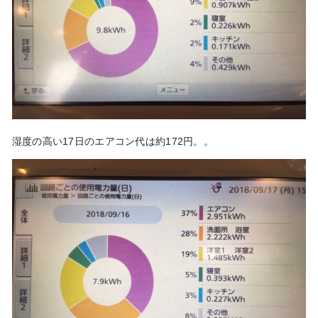
湿度の高い17日のエアコン代は約172円。。