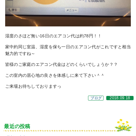
湿度のさほど無い16日のエアコン代は約78円！！
家中約同じ室温、湿度を保ち一日のエアコン代がこれですと相当
魅力的ですね～
皆様のご家庭のエアコン代金はどのくらいでしょうか？？
この室内の居心地の良さを体感しに来て下さい＾＾
ご来場お待ちしておりますっ
ブログ
2018.09.18
最近の投稿