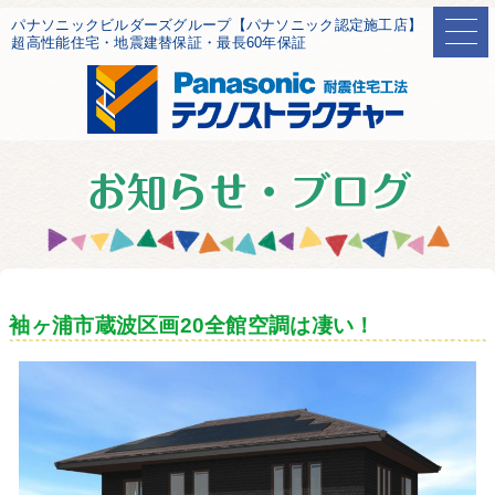
パナソニックビルダーズグループ【パナソニック認定施工店】
超高性能住宅・地震建替保証・最長60年保証
袖ヶ浦市蔵波区画20全館空調は凄い！