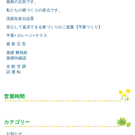
最新の広告です。
私たちの家づくりの原点です。
洗面化粧台設置
安心して返済できる家づくりのご提案【平家づくり】
平屋+ガレージ+テラス
最 新 広 告
基礎 断熱前
基礎内確認
全 館 空 調
試 運 転
営業時間
カテゴリー
お知らせ