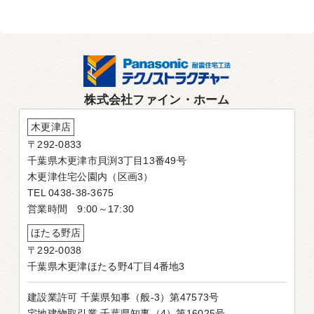
株式会社ファイン・ホーム
木更津店
〒292-0833
千葉県木更津市貝渕3丁目13番49号
木更津住宅公園内（区画3）
TEL 0438-38-3675
営業時間 9:00～17:30
ほたる野店
〒292-0038
千葉県木更津ほたる野4丁目4番地3
建設業許可 千葉県知事（般-3）第47573号
宅地建物取引業 千葉県知事（4）第16025号