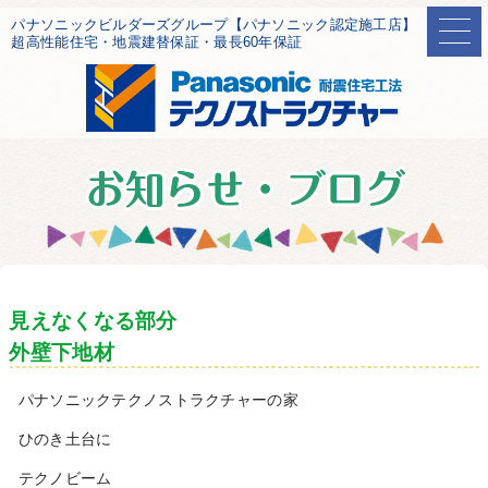
パナソニックビルダーズグループ【パナソニック認定施工店】
超高性能住宅・地震建替保証・最長60年保証
見えなくなる部分
外壁下地材
パナソニックテクノストラクチャーの家
ひのき土台に
テクノビーム