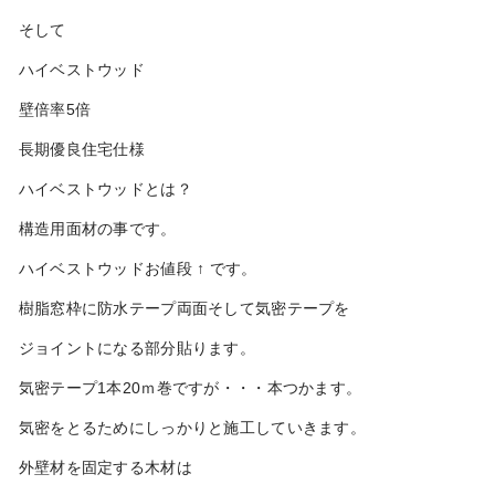
そして
ハイベストウッド
壁倍率5倍
長期優良住宅仕様
ハイベストウッドとは？
構造用面材の事です。
ハイベストウッドお値段 ↑ です。
樹脂窓枠に防水テープ両面そして気密テープを
ジョイントになる部分貼ります。
気密テープ1本20ｍ巻ですが・・・本つかます。
気密をとるためにしっかりと施工していきます。
外壁材を固定する木材は