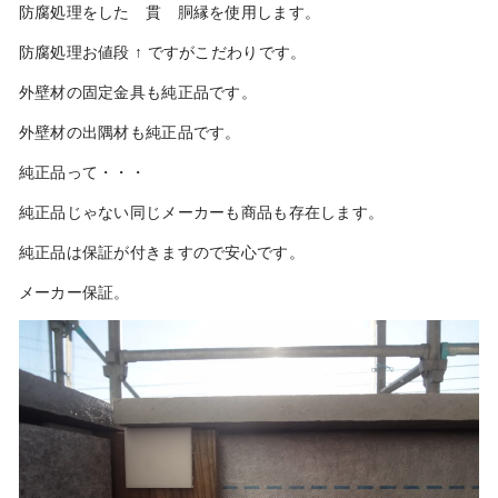
防腐処理をした 貫 胴縁を使用します。
防腐処理お値段 ↑ ですがこだわりです。
外壁材の固定金具も純正品です。
外壁材の出隅材も純正品です。
純正品って・・・
純正品じゃない同じメーカーも商品も存在します。
純正品は保証が付きますので安心です。
メーカー保証。