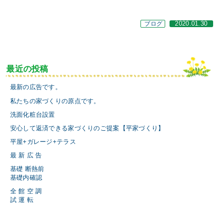
ブログ
2020.01.30
最近の投稿
最新の広告です。
私たちの家づくりの原点です。
洗面化粧台設置
安心して返済できる家づくりのご提案【平家づくり】
平屋+ガレージ+テラス
最 新 広 告
基礎 断熱前
基礎内確認
全 館 空 調
試 運 転