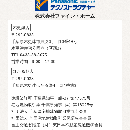
株式会社ファイン・ホーム
木更津店
〒292-0833
千葉県木更津市貝渕3丁目13番49号
木更津住宅公園内（区画3）
TEL 0438-38-3675
営業時間 9:00～17:30
ほたる野店
〒292-0038
千葉県木更津ほたる野4丁目4番地3
建設業許可 千葉県知事（般-3）第47573号
宅地建物取引業 千葉県知事（4）第16025号
社団法人 千葉県宅地建物取引業協会会員
社団法人 全国宅地建物取引業保証協会会員
国土交通省指定（財）東日本不動産流通機構会員