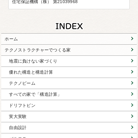
住宅保証機構（株） 第21039968
ホーム
テクノストラクチャーでつくる家
地震に負けない家づくり
優れた構造と構造計算
テクノビーム
すべての家で「構造計算」
ドリフトピン
実大実験
自由設計