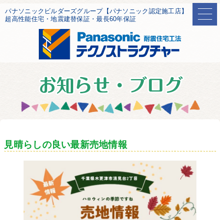
パナソニックビルダーズグループ【パナソニック認定施工店】
超高性能住宅・地震建替保証・最長60年保証
見晴らしの良い最新売地情報