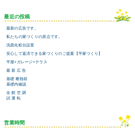
最近の投稿
最新の広告です。
私たちの家づくりの原点です。
洗面化粧台設置
安心して返済できる家づくりのご提案【平家づくり】
平屋+ガレージ+テラス
最 新 広 告
基礎 断熱前
基礎内確認
全 館 空 調
試 運 転
営業時間