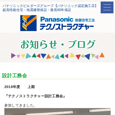
パナソニックビルダーズグループ【パナソニック認定施工店】
超高性能住宅・地震建替保証・最長60年保証
設計工務会
2018年度 上期
『テクノストラクチャー設計工務会』
参加してきました。