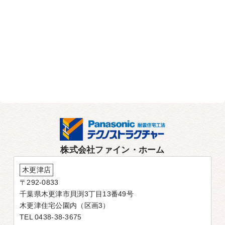
株式会社ファイン・ホーム
木更津店
〒292-0833
千葉県木更津市貝渕3丁目13番49号
木更津住宅公園内（区画3）
TEL 0438-38-3675