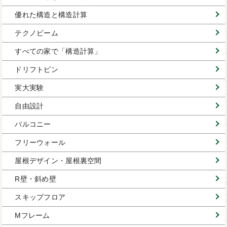
優れた構造と構造計算
テクノビーム
すべての家で「構造計算」
ドリフトピン
実大実験
自由設計
バルコニー
フリーウォール
屋根デザイン・屋根裏空間
R壁・斜め壁
スキップフロア
Mフレーム