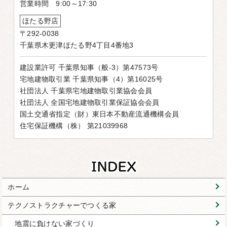
営業時間 9:00～17:30
ほたる野店
〒292-0038
千葉県木更津ほたる野4丁目4番地3
建設業許可 千葉県知事（般-3）第47573号
宅地建物取引業 千葉県知事（4）第16025号
社団法人 千葉県宅地建物取引業協会会員
社団法人 全国宅地建物取引業保証協会会員
国土交通省指定（財）東日本不動産流通機構会員
住宅保証機構（株） 第21039968
ホーム
テクノストラクチャーでつくる家
地震に負けない家づくり