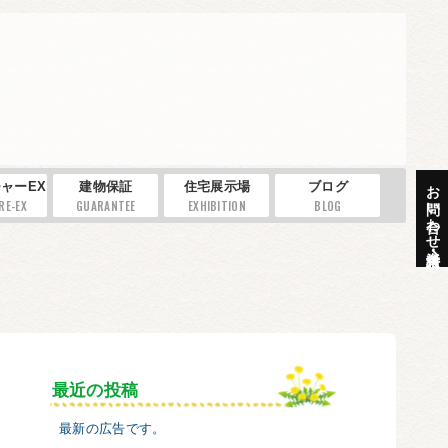
お問い合わせ・資料請求
ャーEX
建物保証
住宅展示場
ブログ
RE-EX
GUARANTEE
EXHIBITION
BLOG
最近の投稿
最新の広告です。