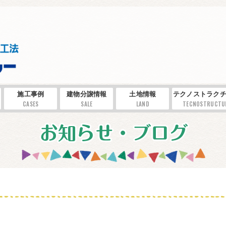
施工事例
建物分譲情報
土地情報
テクノストラクチ
CASES
SALE
LAND
TECNOSTRUCTU